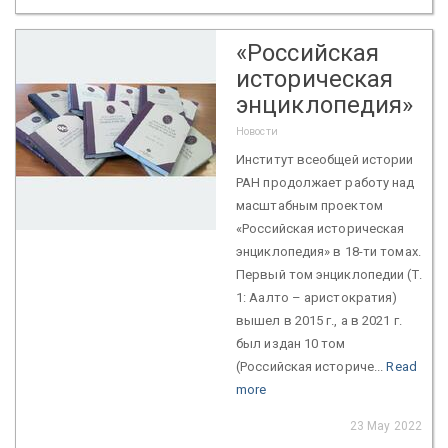
«Российская
историческая
энциклопедия»
Новости
Институт всеобщей истории
РАН продолжает работу над
масштабным проектом
«Российская историческая
энциклопедия» в 18-ти томах.
Первый том энциклопедии (Т.
1: Аалто – аристократия)
вышел в 2015 г., а в 2021 г.
был издан 10 том
(Российская историче...
Read
more
23 May 2022