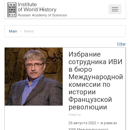
Menu
Main
News
Filter
Избрание
сотрудника ИВИ
в бюро
Международной
комиссии по
истории
Французской
революции
Новости
26 августа 2022 г. в рамках
XXIII Международного