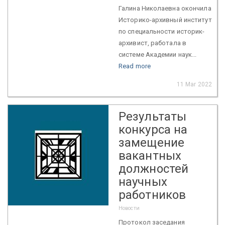
Галина Николаевна окончила
Историко-архивный институт
по специальности историк-
архивист, работала в
системе Академии наук...
Read more
11 Mar 2022
Результаты
конкурса на
замещение
вакантных
должностей
научных
работников
Новости
Протокол заседания