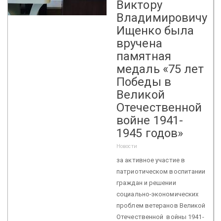
Виктору
Владимировичу
Ищенко была
вручена
памятная
медаль «75 лет
Победы в
Великой
Отечественной
войне 1941-
1945 годов»
Новости
за активное участие в
патриотическом воспитании
граждан и решении
социально-экономических
проблем ветеранов Великой
Отечественной войны 1941-