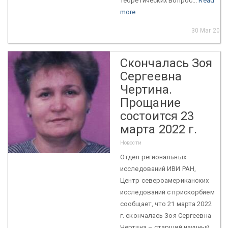
теоретических вопрос...
Read
more
30 Mar 2022
Скончалась Зоя
Сергеевна
Чертина.
Прощание
состоится 23
марта 2022 г.
Новости
Отдел региональных
исследований ИВИ РАН,
Центр североамериканских
исследований с прискорбием
сообщает, что 21 марта 2022
г. скончалась Зоя Сергеевна
Чертина – старший научный