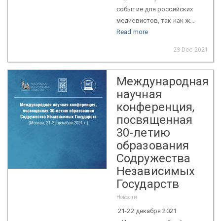
событие для российских
медиевистов, так как ж...
Read more
23 Dec 2021
Международная
научная
конференция,
посвященная
30-летию
образования
Содружества
Независимых
Государств
Новости
21-22 декабря 2021