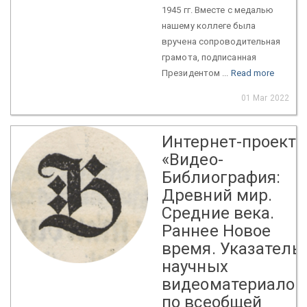
1945 гг. Вместе с медалью
нашему коллеге была
вручена сопроводительная
грамота, подписанная
Президентом ...
Read more
01 Mar 2022
Интернет-проект
«Видео-
Библиография:
Древний мир.
Средние века.
Раннее Новое
время. Указатель
научных
видеоматериалов
по всеобщей