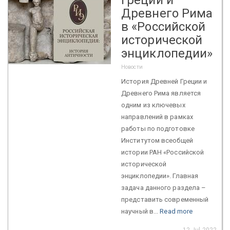
Древнего Рима
в «Российской
исторической
энциклопедии»
Новости
История Древней Греции и
Древнего Рима является
одним из ключевых
направлений в рамках
работы по подготовке
Институтом всеобщей
истории РАН «Российской
исторической
энциклопедии». Главная
задача данного раздела –
представить современный
научный в...
Read more
12 Jul 2022