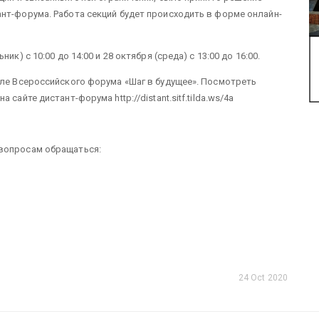
нт-форума. Работа секций будет происходить в форме онлайн-
к) с 10:00 до 14:00 и 28 октября (среда) с 13:00 до 16:00.
але Всероссийского форума «Шаг в будущее». Посмотреть
сайте дистант-форума http://distant.sitf.tilda.ws/4a
 вопросам обращаться:
24 Oct 2020