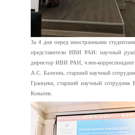
За 4 дня перед иностранными студента
представители ИВИ РАН: научный руко
директор ИВИ РАН, член-корреспондент
А.С. Балезин, старший научный сотрудни
Гранцева, старший научный сотрудник 
Ковалев.