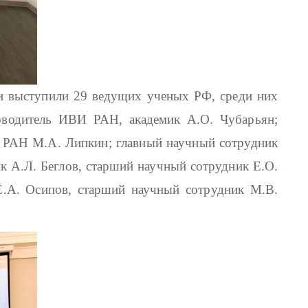
ми выступили 29 ведущих ученых РФ, среди них
водитель ИВИ РАН, академик А.О. Чубарьян;
 РАН М.А. Липкин; главный научный сотрудник
к А.Л. Беглов, старший научный сотрудник Е.О.
Е.А. Осипов, старший научный сотрудник М.В.