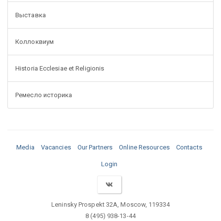
Выставка
Коллоквиум
Historia Ecclesiae et Religionis
Ремесло историка
Media
Vacancies
Our Partners
Online Resources
Contacts
Login
Leninsky Prospekt 32A, Moscow, 119334
8 (495) 938-13-44