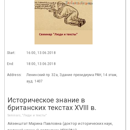
Start:
16:00, 13.06.2018
End:
18:00, 13.06.2018
Address:
Ленинский пр. 32а, Здание президиума РАН, 14 этаж,
ауд. 1407
Историческое знание в
британских текстах XVIII в.
Seminars, "Люди и тексты"
Айзенштат Марина Павловна (доктор исторических наук,