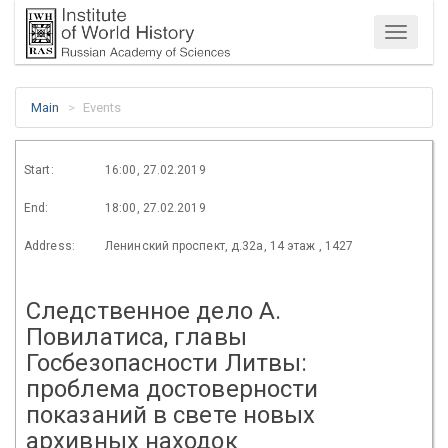
Menu
Main
Events
Start:
16:00, 27.02.2019
End:
18:00, 27.02.2019
Address:
Ленинский проспект, д.32а, 14 этаж , 1427
Следственное дело А.
Повилатиса, главы
Госбезопасности Литвы:
проблема достоверности
показаний в свете новых
архивных находок