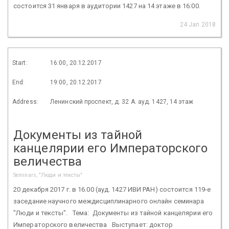
состоится 31 января в аудитории 1427 на 14 этаже в 16:00.
24 Jan 2018
Start:
16:00, 20.12.2017
End:
19:00, 20.12.2017
Address:
Ленинский проспект, д. 32 А. ауд. 1427, 14 этаж
Документы из тайной
канцелярии его Императорского
величества
Seminars, "Люди и тексты"
20 декабря 2017 г. в 16.00 (ауд. 1427 ИВИ РАН) состоится 119-е
заседание научного междисциплинарного онлайн семинара
"Люди и тексты". Тема: Документы из тайной канцелярии его
Императорского величества Выступает: доктор