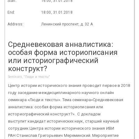
Start:
16:00, 31.01.2018
End:
18:00, 31.01.2018
Address:
Ленинский проспект, д. 32 А
Средневековая анналистика:
особая форма историописания
или историографический
конструкт?
Seminars, "Люди и тексты"
Центр истории исторического знания проводит первое в 2018
году заседание междисциплинарного научного онлайн
семинара «Люди и тексты». Тема семинара«Средневековая
анналистика: особая форма историописания или
историографический конструкт?». С докладом
выступит кандидат исторических наук, старший научный
сотрудник Центра истории исторического знания ИВИ
РАН Станислав Григорьевич Мереминский. Мероприятие