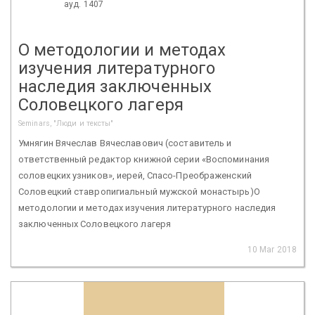
ауд. 1407
О методологии и методах
изучения литературного
наследия заключенных
Соловецкого лагеря
Seminars, "Люди и тексты"
Умнягин Вячеслав Вячеславович (составитель и
ответственный редактор книжной серии «Воспоминания
соловецких узников», иерей, Спасо-Преображенский
Соловецкий ставропигиальный мужской монастырь)О
методологии и методах изучения литературного наследия
заключенных Соловецкого лагеря
10 Mar 2018