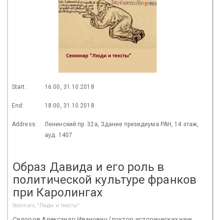
Start:
16:00, 31.10.2018
End:
18:00, 31.10.2018
Address:
Ленинский пр. 32а, Здание президиума РАН, 14 этаж,
ауд. 1407
Образ Давида и его роль в
политической культуре франков
при Каролингах
Seminars, "Люди и тексты"
Сидоров Александр Иванович (доктор исторических наук,