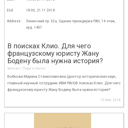
End:
18:00, 21.11.2018
Address:
Ленинский пр. 32а, Здание президиума РАН, 14 этаж,
ауд. 1407
В поисках Клио. Для чего
французскому юристу Жану
Бодену была нужна история?
Seminars, "Люди и тексты"
Бобкова Марина Станиславовна (доктор исторических наук,
главный научный сотрудник ИВИ РАН)В поисках Клио. Для чего
французскому юристу Жану Бодену была нужна история?
10 Mar 2018