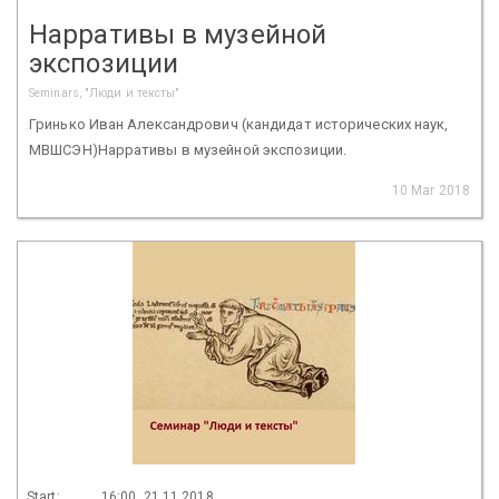
Нарративы в музейной
экспозиции
Seminars, "Люди и тексты"
Гринько Иван Александрович (кандидат исторических наук,
МВШСЭН)Нарративы в музейной экспозиции.
10 Mar 2018
Start:
16:00, 21.11.2018