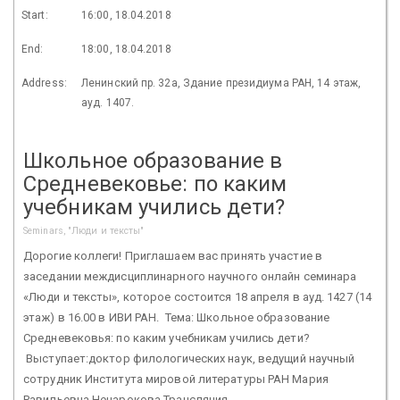
Start:
16:00, 18.04.2018
End:
18:00, 18.04.2018
Address:
Ленинский пр. 32а, Здание президиума РАН, 14 этаж,
ауд. 1407.
Школьное образование в
Средневековье: по каким
учебникам учились дети?
Seminars, "Люди и тексты"
Дорогие коллеги! Приглашаем вас принять участие в
заседании междисциплинарного научного онлайн семинара
«Люди и тексты», которое состоится 18 апреля в ауд. 1427 (14
этаж) в 16.00 в ИВИ РАН. Тема: Школьное образование
Средневековья: по каким учебникам учились дети?
Выступает:доктор филологических наук, ведущий научный
сотрудник Института мировой литературы РАН Мария
Равильевна Ненарокова Трансляция