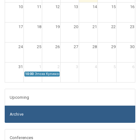
10
11
12
13
14
15
16
17
18
19
20
21
22
23
24
25
26
27
28
29
30
31
1
2
3
4
5
6
10:00
Эпоха Куликовской битвы: Проблемы источниковедения
Upcoming
Archive
Conferences