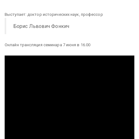
Выступает: доктор исторических наук, профессор
Борис Львович Фонкич
Онлайн трансляция семинара 7 июня в 16.00