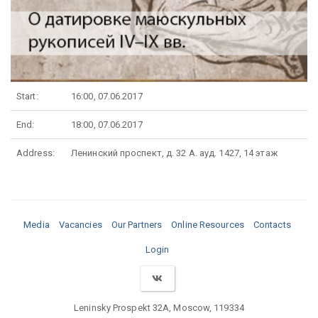
Start:
16:00, 07.06.2017
End:
18:00, 07.06.2017
Address:
Ленинский проспект, д. 32 А. ауд. 1427, 14 этаж
Media
Vacancies
Our Partners
Online Resources
Contacts
Login
Leninsky Prospekt 32A, Moscow, 119334