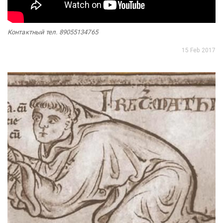
Контактный тел. 89055134765
15 Feb 2017