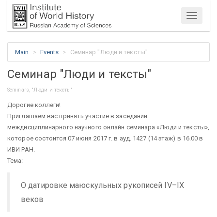
Menu
Main
Events
Семинар "Люди и тексты"
Семинар "Люди и тексты"
Seminars, "Люди и тексты"
Дорогие коллеги!
Приглашаем вас принять участие в заседании
междисциплинарного научного онлайн семинара «Люди и тексты»,
которое состоится 07 июня 2017 г. в ауд. 1427 (14 этаж) в 16.00 в
ИВИ РАН.
Тема:
О датировке маюскульных рукописей IV–IX
веков