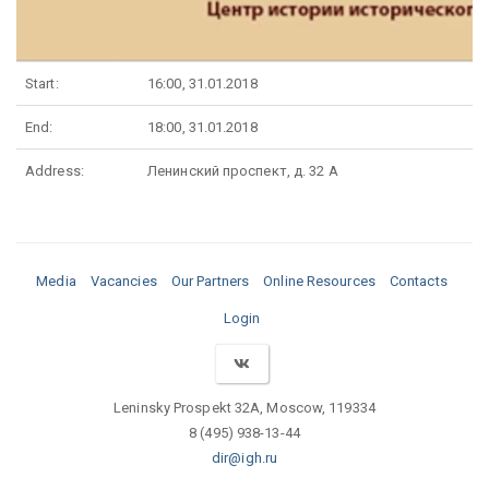
Start:
16:00, 31.01.2018
End:
18:00, 31.01.2018
Address:
Ленинский проспект, д. 32 А
Media
Vacancies
Our Partners
Online Resources
Contacts
Login
Leninsky Prospekt 32A, Moscow, 119334
8 (495) 938-13-44
dir@igh.ru