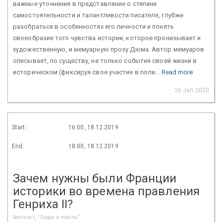
важные уточнения в представление о степени
самостоятельности и талантливости писателя, глубже
разобраться в особенностях его личности и понять
своеобразие того чувства истории, которое пронизывает и
художественную, и мемуарную прозу Дюма. Автор мемуаров
описывает, по существу, не только события своей жизни в
историческом (фиксируя свое участие в поли...
Read more
26 Jan 2020
Start:
16:00, 18.12.2019
End:
18:00, 18.12.2019
Зачем нужны были Франции
историки во времена правления
Генриха II?
Seminars, "Люди и тексты"