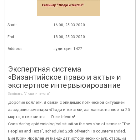
Start:
16:00, 25.03.2020
End:
18:00, 25.03.2020
Address:
аудитория 1427
Экспертная система
«Византийское право и акты» и
экспертное интервьюирование
Seminars, "Люди и тексты"
Дорогие коллеги! В связи с эпидемиологической ситуацией
заседание семинара «Люди и тексты», запланированное на 25
марта, отменяется. Dear friends!
Considering epidemiological situation the session of seminar “The
Peoples and Texts”, scheduled 25th ofMarch, is countermanded.
Вин Юрий Яковлевич (кандидат исторических наук, старший