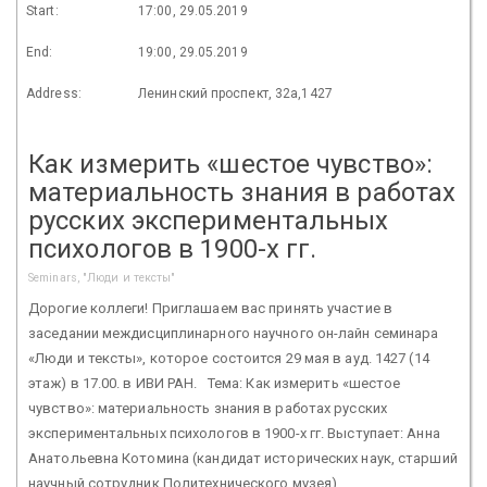
Start:
17:00, 29.05.2019
End:
19:00, 29.05.2019
Address:
Ленинский проспект, 32а,1427
Как измерить «шестое чувство»:
материальность знания в работах
русских экспериментальных
психологов в 1900-х гг.
Seminars, "Люди и тексты"
Дорогие коллеги! Приглашаем вас принять участие в
заседании междисциплинарного научного он-лайн семинара
«Люди и тексты», которое состоится 29 мая в ауд. 1427 (14
этаж) в 17.00. в ИВИ РАН. Тема: Как измерить «шестое
чувство»: материальность знания в работах русских
экспериментальных психологов в 1900-х гг. Выступает: Анна
Анатольевна Котомина (кандидат исторических наук, старший
научный сотрудник Политехнического музея)