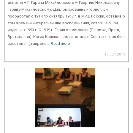
деятеля Н.Г. Гарина-Михайловского – Георгию Николаевичу
Гарину-Михайловскому. Дипломированный юрист, он
проработал с 1914 по октябрь 1917 г. в МИД России, оставив о
том времени интереснейшие воспоминания, которые были
изданы в 1993 г. С 1919 г. Гарин в эмиграции (Па-риже, Прага,
Братислава). Когда Красная армия вошла в Словакию, он был
арестован (в апреле ...
Read more
18 Jun 2019