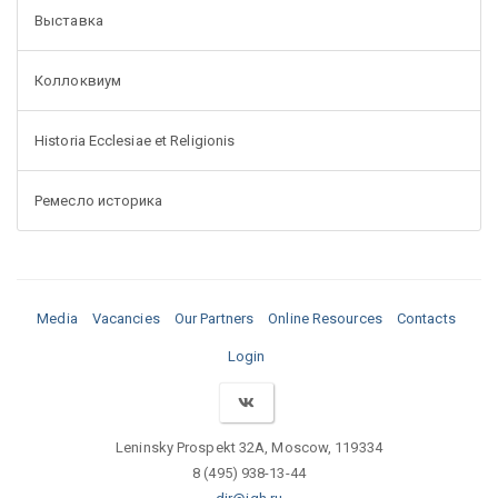
Выставка
Коллоквиум
Historia Ecclesiae et Religionis
Ремесло историка
Media
Vacancies
Our Partners
Online Resources
Contacts
Login
Leninsky Prospekt 32A, Moscow, 119334
8 (495) 938-13-44