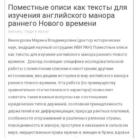
Поместные описи как тексты для
изучения английского манора
раннего Нового времени
Seminars, "Люди и тексты"
Винокурова Марина Владимировна (доктор исторических
наук, ведущий научный сотрудник ИВИ РАН) Поместные описи
как тексты для изучения английского манора раннего Нового
времени Доклад посвящен специфике исследовательской
работы с поместными описями и некоторыми другими
источниками, вводящими историка в мир английского манора
раннего Нового времени. Эта работа (по преимуществу
сравнительно-статистического характера) позволяет
осветить такие важные вопросы как соотношение
юридических типов держаний, сословная принадлежность
держателей и их дифференциация, природа рентных платежей,
особенности огораживаний в различных регионах страны,
повседневность в маноре, проступки и наказания в сельском
мире, имущественные права мужчин и женщин в браке, вдовье