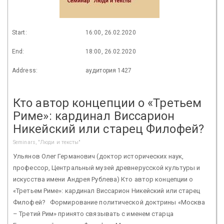
Start:
16:00, 26.02.2020
End:
18:00, 26.02.2020
Address:
аудитория 1427
Кто автор концепции о «Третьем
Риме»: кардинал Виссарион
Никейский или старец Филофей?
Seminars, "Люди и тексты"
Ульянов Олег Германович (доктор исторических наук,
профессор, Центральный музей древнерусской культуры и
искусства имени Андрея Рублева) Кто автор концепции о
«Третьем Риме»: кардинал Виссарион Никейский или старец
Филофей? Формирование политической доктрины «Москва
– Третий Рим» принято связывать с именем старца