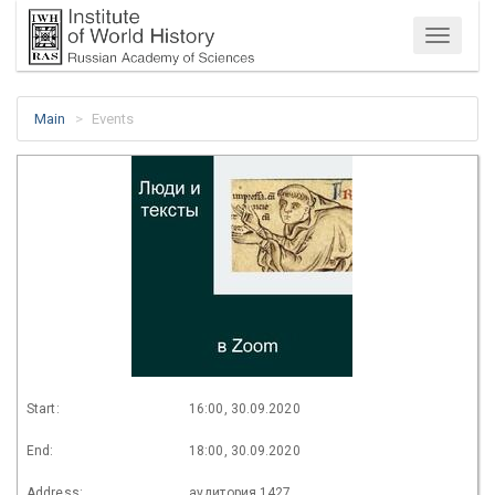
Menu
Main
Events
Start:
16:00, 30.09.2020
End:
18:00, 30.09.2020
Address:
аудитория 1427