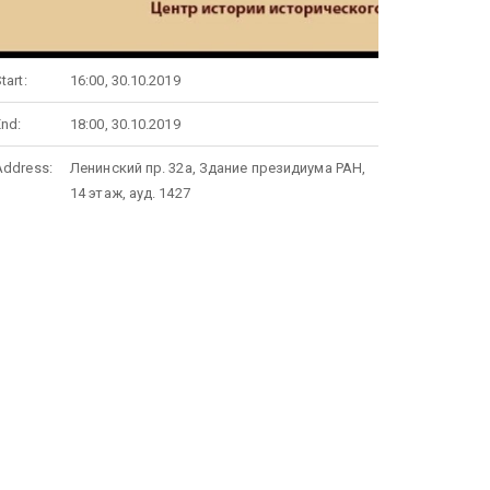
tart:
16:00, 30.10.2019
End:
18:00, 30.10.2019
Address:
Ленинский пр. 32а, Здание президиума РАН,
14 этаж, ауд. 1427