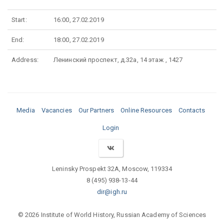
Start:
16:00, 27.02.2019
End:
18:00, 27.02.2019
Address:
Ленинский проспект, д.32а, 14 этаж , 1427
Media
Vacancies
Our Partners
Online Resources
Contacts
Login
Leninsky Prospekt 32A, Moscow, 119334
8 (495) 938-13-44
dir@igh.ru
© 2026 Institute of World History, Russian Academy of Sciences