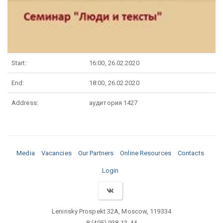
Start:
16:00, 26.02.2020
End:
18:00, 26.02.2020
Address:
аудитория 1427
Media
Vacancies
Our Partners
Online Resources
Contacts
Login
Leninsky Prospekt 32A, Moscow, 119334
8 (495) 938-13-44