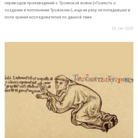
переводов произведений о Троянской войне («Повесть о
создании и попленении Тройском»), еще ни разу не попадавших в
поле зрения исследователей по данной теме.
26 Jan 2020