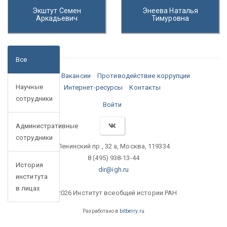
Экштут Семен
Энеева Наталья
Аркадьевич
Тимуровна
Все
Медиа
Вакансии
Противодействие коррупции
Научные
Интернет-ресурсы
Контакты
сотрудники
Войти
Административные
сотрудники
Ленинский пр., 32 а, Москва, 119334
8 (495) 938-13-44
История
dir@igh.ru
института
в лицах
© 2026 Институт всеобщей истории РАН
Разработано в
bitberry.ru