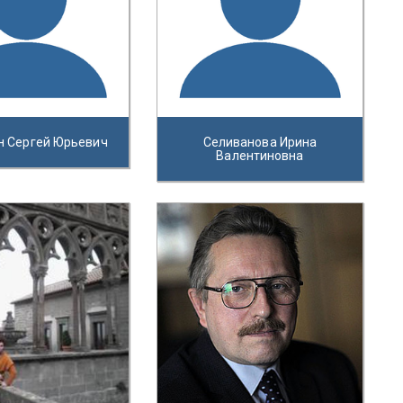
н Сергей Юрьевич
Селиванова Ирина
Валентиновна