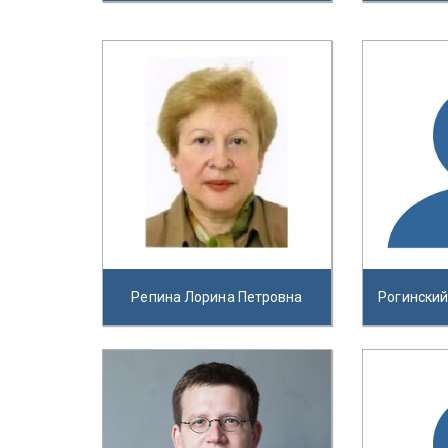
Репина Лорина Петровна
Рогински