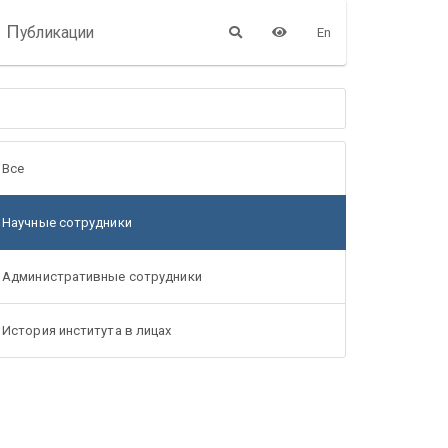
П
убликации
En
Все
Научные сотрудники
Административные сотрудники
История института в лицах