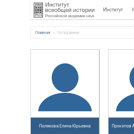
И
нститут
Главная
Сотрудники
Полякова Елена Юрьевна
Прокопов 