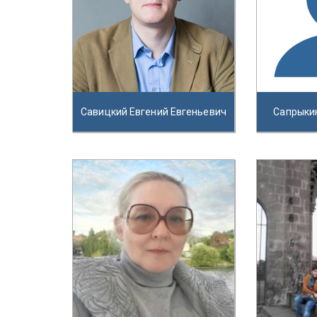
Савицкий Евгений Евгеньевич
Сапрыки