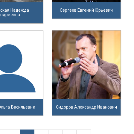
нская Надежда
Сергеев Евгений Юрьевич
ндреевна
Ольга Васильевна
Сидоров Александр Иванович