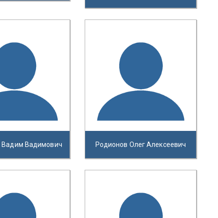
й Вадим Вадимович
Родионов Олег Алексеевич