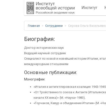
И
нститут
Главная
Сотрудники
Серова Ольга Васильевн
Биография:
Доктор исторических наук
Ведущий научный сотрудник
Специалист по новой и новейшей истории Италии, ита
международным отношениям
Основные публикации:
Монографии:
«Италия и антигитлеровская коалиция 1943-1945 г
«От Тройственного союза к Антанте (Итальянска
начале XX века)» (М. «Наука» 1983),
«Горчаков, Кавур и объединение Италии» (М. «На