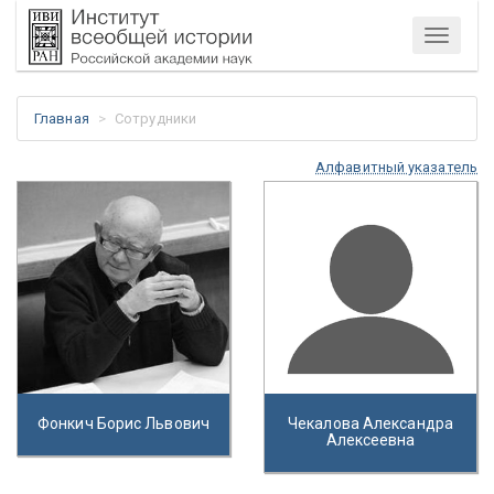
Меню
Главная
Сотрудники
Алфавитный указатель
Фонкич Борис Львович
Чекалова Александра
Алексеевна