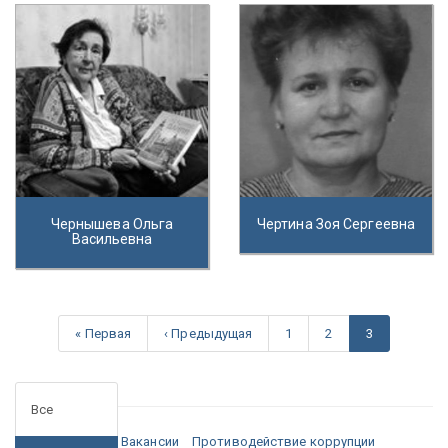
Чернышева Ольга
Чертина Зоя Сергеевна
Васильевна
« Первая
‹ Предыдущая
1
2
3
Все
Медиа
Вакансии
Противодействие коррупции