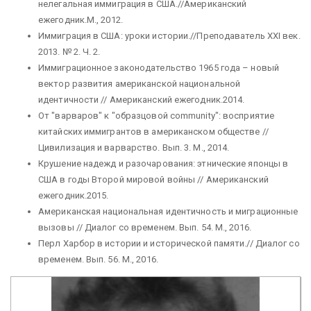
нелегальная иммиграция в США.//Американский
ежегодник.М., 2012.
Иммиграция в США: уроки истории.//Преподаватель ХХI век.
2013. № 2. Ч. 2.
Иммиграционное законодательство 1965 года – новый
вектор развития американской национальной
идентичности // Американский ежегодник.2014.
От "варваров" к "образцовой community": восприятие
китайских иммигрантов в американском обществе //
Цивилизация и варварство. Вып. 3. М., 2014.
Крушение надежд и разочарования: этнические японцы в
США в годы Второй мировой войны // Американский
ежегодник.2015.
Американская национальная идентичность и миграционные
вызовы // Диалог со временем. Вып. 54. М., 2016.
Перл Харбор в истории и исторической памяти.// Диалог со
временем. Вып. 56. М., 2016.