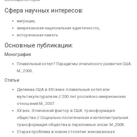
Сфера научных интересов:
миграции,
американская национальная идентичность,
историческая память
Основные публикации:
Монография
Плавильный котел? Парадигмы этнического развития США.
М., 2000.
Статьи
Дилемма США в ХХI веке: плавильный котел или
мультикультурализм // 200 лет российско-американских
отношений.М., 2007.
ХХ век. Этнический фактор в США: трансформация
общества // Социально-политическая и интеллектуальная
трансформация общества в переломные эпохи. М.,2008.
Старая проблема в новом столетии: мексиканская