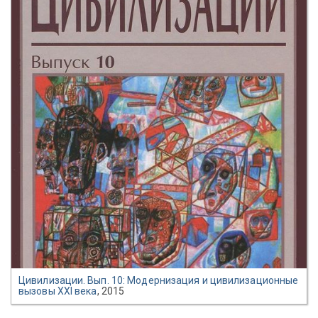
Цивилизации. Вып. 10: Модернизация и цивилизационные
вызовы XXI века
, 2015