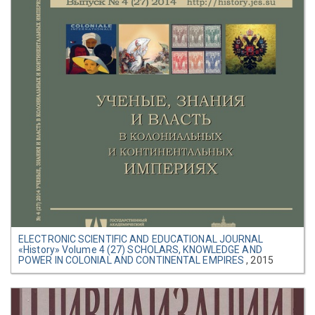
ELECTRONIC SCIENTIFIC AND EDUCATIONAL JOURNAL
«History» Volume 4 (27) SCHOLARS, KNOWLEDGE AND
POWER IN COLONIAL AND CONTINENTAL EMPIRES
, 2015