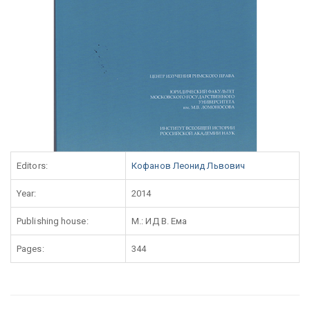
Editors:
Кофанов Леонид Львович
Year:
2014
Publishing house:
М.: ИД В. Ема
Pages:
344