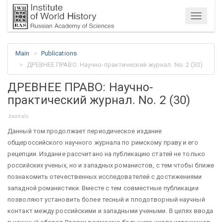
Menu
Main
Publications
ДРЕВНЕЕ ПРАВО: Научно-практический журнал. No. 2 (30)
ДРЕВНЕЕ ПРАВО: Научно-
практический журнал. No. 2 (30)
Journals
Данный том продолжает периодическое издание
общероссийского научного журнала по римскому праву и его
рецепции. Издание рассчитано на публикацию статей не только
российских ученых, но и западных романистов, с тем чтобы ближе
познакомить отечественных исследователей с достижениями
западной романистики. Вместе с тем совместные публикации
позволяют установить более тесный и плодотворный научный
контакт между российскими и западными учеными. В целях ввода