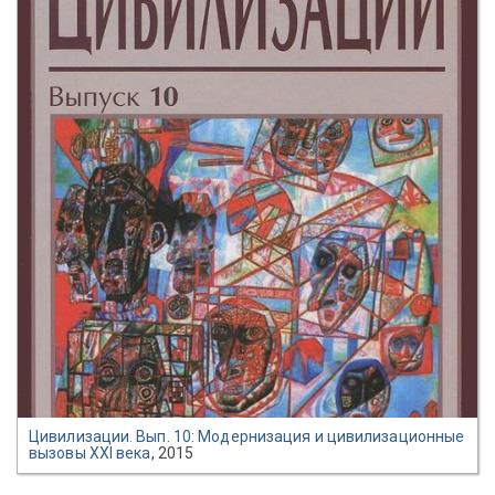
Цивилизации. Вып. 10: Модернизация и цивилизационные
вызовы XXI века
, 2015