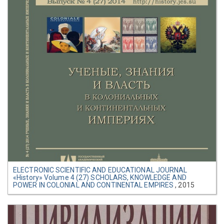
ELECTRONIC SCIENTIFIC AND EDUCATIONAL JOURNAL
«History» Volume 4 (27) SCHOLARS, KNOWLEDGE AND
POWER IN COLONIAL AND CONTINENTAL EMPIRES
, 2015