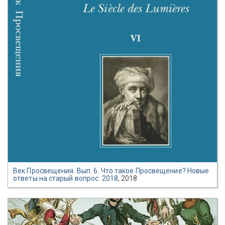
Век Просвещения. Вып. 6. Что такое Просвещение? Новые
ответы на старый вопрос. 2018
, 2018