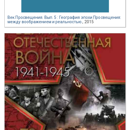
Век Просвещения. Вып. 5 : География эпохи Просвещения:
между воображением и реальностью.
, 2015