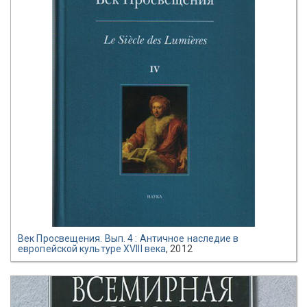
Век Просвещения. Вып. 4 : Античное наследие в
европейской культуре XVIII века
, 2012