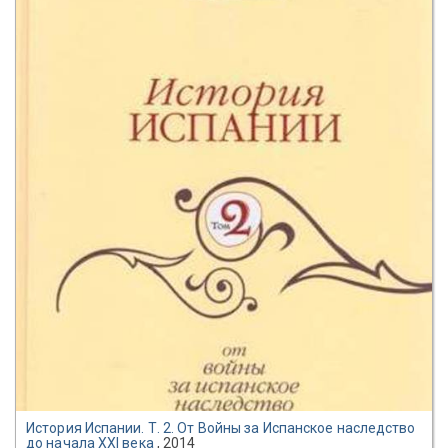
История Испании. Т. 2. От Войны за Испанское наследство
до начала XXI века
, 2014