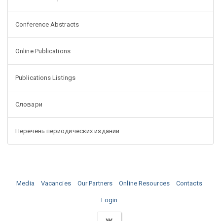
Conference Abstracts
Online Publications
Publications Listings
Словари
Перечень периодических изданий
Media
Vacancies
Our Partners
Online Resources
Contacts
Login