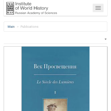
Menu
Main
Publications