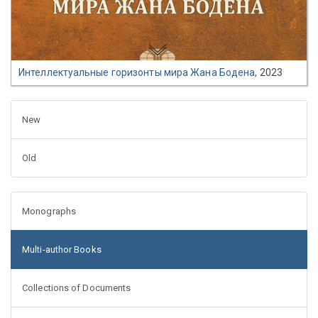
Интеллектуальные горизонты мира Жана Бодена
, 2023
New
Old
Monographs
Multi-author Books
Collections of Documents