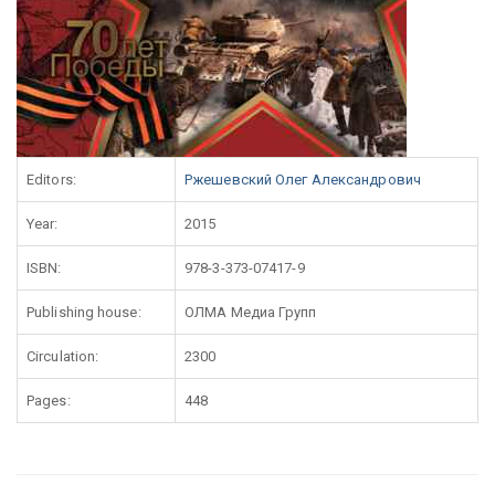
Editors:
Ржешевский Олег Александрович
Year:
2015
ISBN:
978-3-373-07417-9
Publishing house:
ОЛМА Медиа Групп
Circulation:
2300
Pages:
448