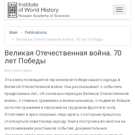
Menu
Main
Publications
Великая Отечественная война. 70 лет Победы
Великая Отечественная война. 70
лет Победы
Multi-author Books
Эта книга посвящается героической победе нашего народа в
Великой Отечественной войне. Она рассказывает о событиях
предвоенных лет, об основных периодах Великой Отечественной
войны, о главных сражениях и военачальниках, о подвигах бойцов
на полях сражений и героизме на трудовом фронте в тылу.
Отчетливо и ярко показано лицо врага, с которым пришлось
столкнуться советскому народу. Книга построена во многом на
воспоминаниях участников событий, документальных