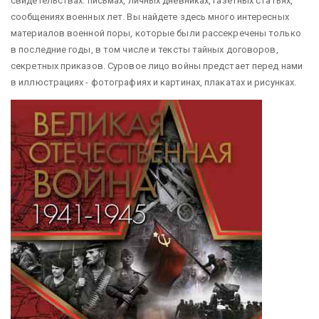
свидетельствах: письмах, личных дневниках, газетных статьях,
сообщениях военных лет. Вы найдете здесь много интересных
материалов военной поры, которые были рассекречены только
в последние годы, в том числе и тексты тайных договоров,
секретных приказов. Суровое лицо войны предстает перед нами
в иллюстрациях - фотографиях и картинах, плакатах и рисунках.