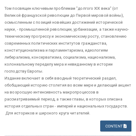
Том посвящен ключевым проблемам "долгого XIX века" (от
Великой французской революции до Первой мировой войны),
осмысленным с позиций новейших достижений исторической
науки, - промышленной революции, урбанизации, а также научно-
техническому прогрессу и экономическому росту, становлению
современных политических институтов гражданства,
конституционализма и парламентаризма, идеологиям
либерализма, консерватизма, социализма, национализма,
колониальному переделу мира и невиданному в истории
господству Европы.
Издание включает в себя вводный теоретический раздел,
обобщающий историю столетия во всем мире и делающий акцент
на возросшую интенсивность макропроцессов в
рассматриваемый период, а также главы, в которых описана
история отдельных стран - империй и национальных государств.
Для историков и широкого круга читателей.
CONTENT