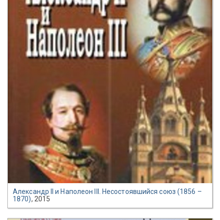
Александр II и Наполеон III. Несостоявшийся союз (1856 –
1870)
, 2015