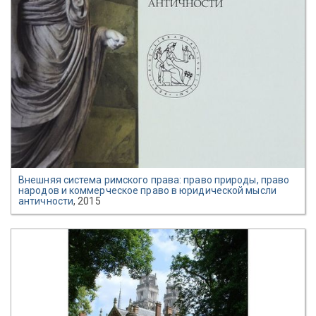
Внешняя система римского права: право природы, право
народов и коммерческое право в юридической мысли
античности
, 2015