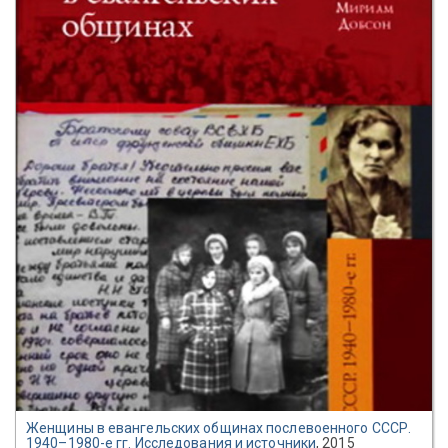
Женщины в евангельских общинах послевоенного СССР.
1940–1980-е гг. Исследования и источники
, 2015