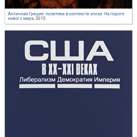
Античная Греция: политики в контексте эпохи. На пороге
нового мира
, 2015