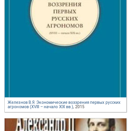
Железнов В.Я. Экономические воззрения первых русских
агрономов (XVIII – начало XIX вв.)
, 2015