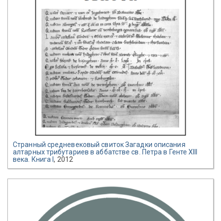
Странный средневековый свиток Загадки описания
алтарных трибутариев в аббатстве св. Петра в Генте XIII
века. Книга I
, 2012