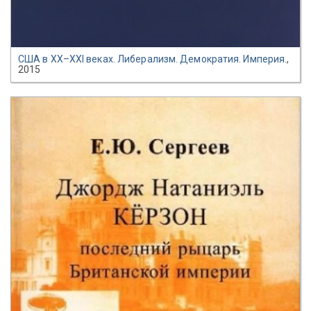
США в XX–XXI веках. Либерализм. Демократия. Империя.
,
2015