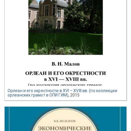
Орлеан и его окрестности в XVI – XVIII вв. (по коллекции
орлеанских грамот в ОПИ ГИМ)
, 2015