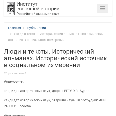
Меню
Главная
Публикации
Люди и тексты. Исторический альманах. Исторический
источник в социальном измерении
Люди и тексты. Исторический
альманах. Исторический источник
в социальном измерении
Сборники статей
Рецензенты:
кандидат исторических наук, доцент РГГУ О.В. Ауров;
кандидат исторических наук, старший научный сотрудник ИВИ
РАН О.И. Тогоева
Редколлегия: