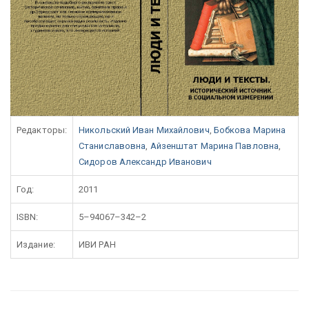
Редакторы:
Никольский Иван Михайлович
,
Бобкова Марина
Станиславовна
,
Айзенштат Марина Павловна
,
Сидоров Александр Иванович
Год:
2011
ISBN:
5–94067–342–2
Издание:
ИВИ РАН