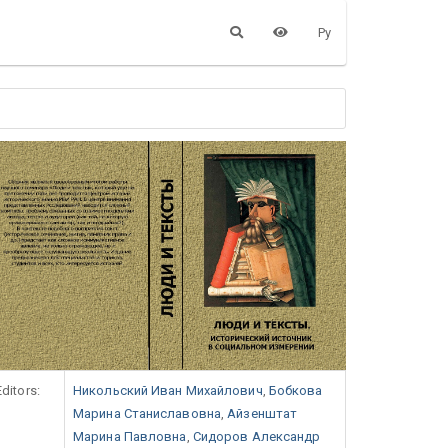
Ру
Editors:
Никольский Иван Михайлович
,
Бобкова
Марина Станиславовна
,
Айзенштат
Марина Павловна
,
Сидоров Александр