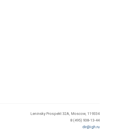
Leninsky Prospekt 32A, Moscow, 119334
8 (495) 938-13-44
dir@igh.ru