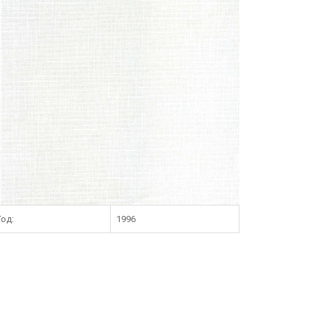
Год:
1996