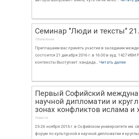
Семинар "Люди и тексты" 21.
Объявления
Приглашаем вас принять участие в заседании межди
состоится 21 декабря 2016 г. в 16.00 в ауд. 1427 ИВИ 
контексты Выступает: кандида...
Читать далее
Первый Софийский междунар
научной дипломатии и кругл
зонах конфликтов ислама и 
Новости
25-26 ноября 2016 г. в Софийском университете им.
форум по культурной и научной дипломатии и круглы