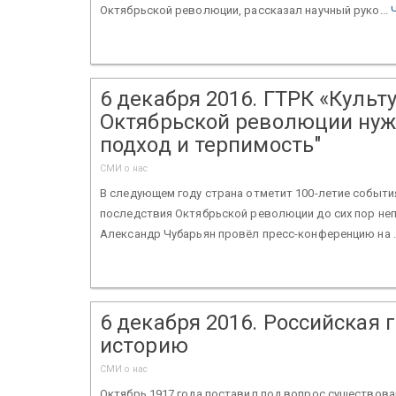
Октябрьской революции, рассказал научный руко...
6 декабря 2016. ГТРК «Культу
Октябрьской революции нуж
подход и терпимость"
СМИ о нас
В следующем году страна отметит 100-летие событи
последствия Октябрьской революции до сих пор не
Александр Чубарьян провёл пресс-конференцию на .
6 декабря 2016. Российская 
историю
СМИ о нас
Октябрь 1917 года поставил под вопрос существова