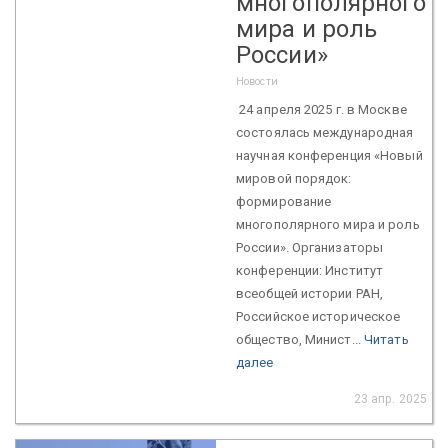
многополярного
мира и роль
России»
Новости
24 апреля 2025 г. в Москве
состоялась международная
научная конференция «Новый
мировой порядок:
формирование
многополярного мира и роль
России». Организаторы
конференции: Институт
всеобщей истории РАН,
Российское историческое
общество, Минист...
Читать
далее
23 апр. 2025