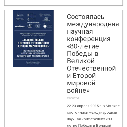
Состоялась
международная
научная
конференция
«80-летие
Победы в
Великой
Отечественной
и Второй
мировой
войне»
Новости
22-23 апреля 2025 г. в Москве
состоялась международная
научная конференция «80-
летие Победы в Великой