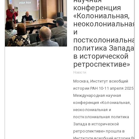
конференция
«Колониальная,
неоколониальная
и
постколониальна
политика Запада
в исторической
ретроспективе»
Новости
Москва, Институт всеобщей
истории РАН 10-11 апреля 2025 г.
Международная научная
конференция «Колониальная,
неоколониальная и
постколониальная политика
Запада в исторической
ретроспективе» прошла в
Институте всеобщей истории РАН