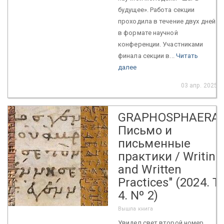
будущее». Работа секции
проходила в течение двух дней
в формате научной
конференции. Участниками
финала секции в...
Читать
далее
03 апр. 2025
GRAPHOSPHAERA:
Письмо и
письменные
практики / Writing
and Written
Practices" (2024. T.
4. Nº 2)
Вышла книга
Увидел свет второй номер