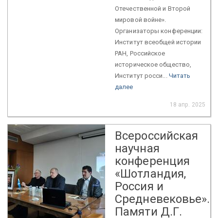
Отечественной и Второй
мировой войне».
Организаторы конференции:
Институт всеобщей истории
РАН, Российское
историческое общество,
Институт росси...
Читать
далее
18 апр. 2025
Всероссийская
научная
конференция
«Шотландия,
Россия и
Средневековье».
Памяти Д.Г.