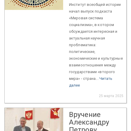
Институт всеобщей истории
начал выпуск подкаста
«Мировая система
социализма», в котором
обсуждается интересная и
актуальная научная
проблематика:
политические,
экономические и культурные
взаимоотношения между
государствами «второго
мира» - страна...
Читать
далее
25 марта 2025
Вручение
Александру
Петрову