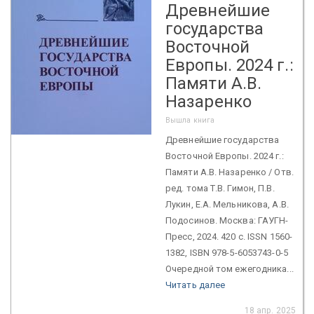
Древнейшие
государства
Восточной
Европы. 2024 г.:
Памяти А.В.
Назаренко
Вышла книга
Древнейшие государства
Восточной Европы. 2024 г.:
Памяти А.В. Назаренко / Отв.
ред. тома Т.В. Гимон, П.В.
Лукин, Е.А. Мельникова, А.В.
Подосинов. Москва: ГАУГН-
Пресс, 2024. 420 с. ISSN 1560-
1382, ISBN 978-5-6053743-0-5
Очередной том ежегодника...
Читать далее
18 апр. 2025