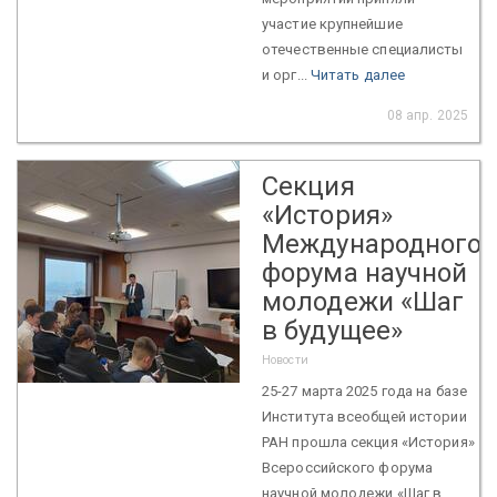
участие крупнейшие
отечественные специалисты
и орг...
Читать далее
08 апр. 2025
Секция
«История»
Международного
форума научной
молодежи «Шаг
в будущее»
Новости
25-27 марта 2025 года на базе
Института всеобщей истории
РАН прошла секция «История»
Всероссийского форума
научной молодежи «Шаг в