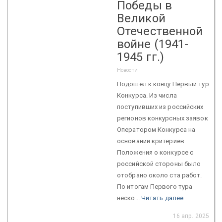
Победы в
Великой
Отечественной
войне (1941-
1945 гг.)
Новости
Подошёл к концу Первый тур
Конкурса. Из числа
поступивших из российских
регионов конкурсных заявок
Оператором Конкурса на
основании критериев
Положения о конкурсе с
российской стороны было
отобрано около ста работ.
По итогам Первого тура
неско...
Читать далее
16 апр. 2025