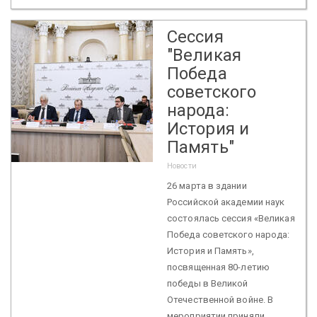
Сессия
"Великая
Победа
советского
народа:
История и
Память"
Новости
26 марта в здании
Российской академии наук
состоялась сессия «Великая
Победа советского народа:
История и Память»,
посвященная 80-летию
победы в Великой
Отечественной войне. В
мероприятии приняли