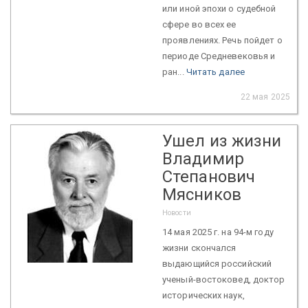
или иной эпохи о судебной
сфере во всех ее
проявлениях. Речь пойдет о
периоде Средневековья и
ран...
Читать далее
22 мая 2025
Ушел из жизни
Владимир
Степанович
Мясников
Новости
14 мая 2025 г. на 94-м году
жизни скончался
выдающийся российский
ученый-востоковед, доктор
исторических наук,