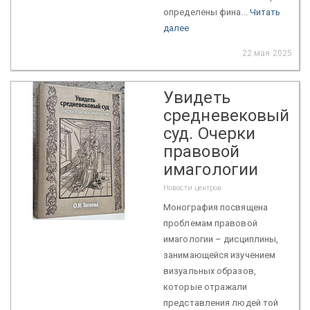
определены фина...
Читать
далее
22 мая 2025
Увидеть
средневековый
суд. Очерки
правовой
имагологии
Новости центров
Монография посвящена
проблемам правовой
имагологии – дисциплины,
занимающейся изучением
визуальных образов,
которые отражали
представления людей той