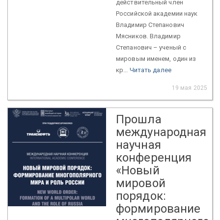
действительный член
Российской академии наук
Владимир Степанович
Мясников. Владимир
Степанович – ученый с
мировым именем, один из
кр...
Читать далее
19 мая 2025
Прошла
международная
научная
конференция
«Новый
мировой
порядок:
формирование