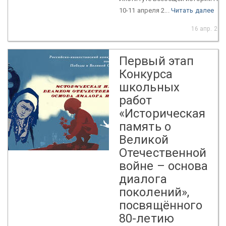
10-11 апреля 2...
Читать далее
16 апр. 202
Первый этап
Конкурса
школьных
работ
«Историческая
память о
Великой
Отечественной
войне – основа
диалога
поколений»,
посвящённого
80-летию