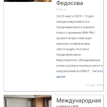
Федосова
Новости
24-25 марта 2025 г. Отдел
западноевропейского
Средневековья и раннего
Нового времени ИВИ РАН
провел всероссийскую
научную конференцию
«Шотландия, Россия и
Средневековье».
Мероприятие, объединившее
ученых разных научных школ и
направлений из ИВИ Р...
Читать
далее
16 апр. 2025
Международная
научная