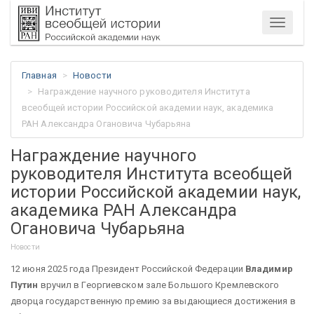
Меню
Главная
Новости
Награждение научного руководителя Института
всеобщей истории Российской академии наук, академика
РАН Александра Огановича Чубарьяна
Награждение научного
руководителя Института всеобщей
истории Российской академии наук,
академика РАН Александра
Огановича Чубарьяна
Новости
12 июня 2025 года Президент Российской Федерации
Владимир
Путин
вручил в Георгиевском зале Большого Кремлевского
дворца государственную премию за выдающиеся достижения в