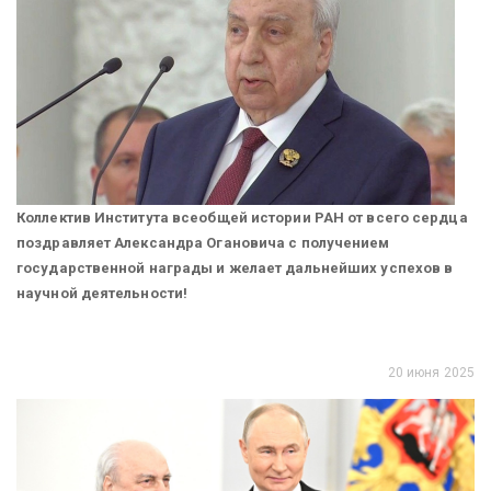
Коллектив Института всеобщей истории РАН от всего сердца
поздравляет Александра Огановича с получением
государственной награды и желает дальнейших успехов в
научной деятельности!
20 июня 2025