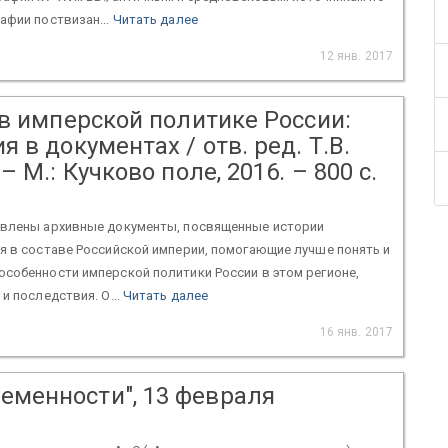
афии поствизан...
Читать далее
12 янв. 2017
 в имперской политике России:
 в документах / отв. ред. Т.В.
– М.: Кучково поле, 2016. – 800 с.
авлены архивные документы, посвященные истории
я в составе Российской империи, помогающие лучше понять и
собенности имперской политики России в этом регионе,
и последствия. О...
Читать далее
16 янв. 2017
ременности", 13 февраля