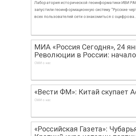
Лаборатория исторической геоинформатики ИВИ РАН
запустили геоинформационную систему "Русские чер
всех пользователей сети ознакомиться с оцифрова..
МИА «Россия Сегодня», 24 янв
Революции в России: начал
СМИ о нас
«Вести ФМ»: Китай скупает Аф
СМИ о нас
«Российская Газета»: Чубарь