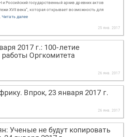
 и Российский государственный архив древних актов
тежи XVII века", которая открывает возможность для
.
Читать далее
25 янв. 2017
аря 2017 г.: 100-летие
о работы Оргкомитета
26 янв. 2017
рику. Впрок, 23 января 2017 г.
26 янв. 2017
ян: Ученые не будут копировать