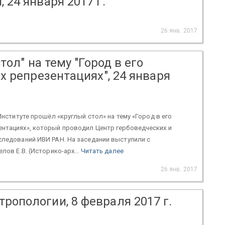
 24 января 2017 г.
26 янв. 2017
тол" на тему "Город в его
х репрезентациях", 24 января
 Институте прошёл «круглый стол» на тему «Город в его
ентациях», который проводил Центр гербоведческих и
следований ИВИ РАН. На заседании выступили с
елов Е.В. (Историко-арх...
Читать далее
26 янв. 2017
ропологии, 8 февраля 2017 г.