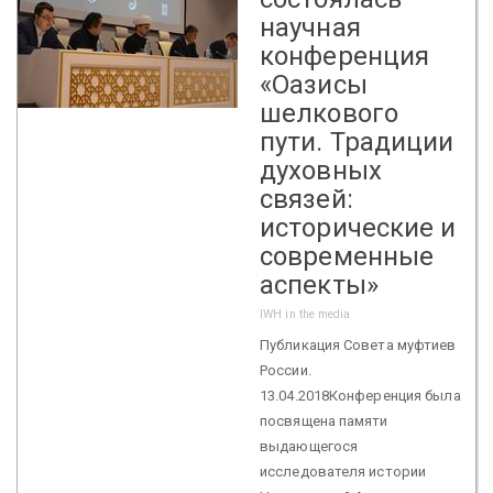
научная
конференция
«Оазисы
шелкового
пути. Традиции
духовных
связей:
исторические и
современные
аспекты»
IWH in the media
Публикация Совета муфтиев
России.
13.04.2018Конференция была
посвящена памяти
выдающегося
исследователя истории