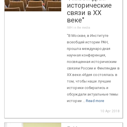
исторические
связи в XX
веке"
IWH in the media
"В Москве, в Институте
всеобщей истории РАН,
прошла международная
научная конференция,
посвященная историческим
связям России и Финляндии в
XX веке.«Идея состоялась в
том, чтобы наши лучшие
историки собирались и
обсуждали актуальные темы
истории ...
Read more
10 Apr 2018