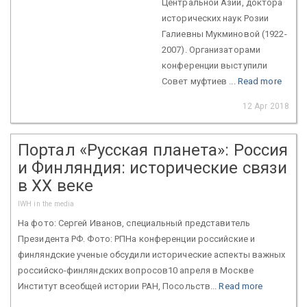
Центральной Азии, доктора
исторических наук Розии
Галиевны Мукминовой (1922-
2007). Организаторами
конференции выступили
Совет муфтиев ...
Read more
12 Apr 2018
Портал «Русская планета»: Россия
и Финляндия: исторические связи
в XX веке
IWH in the media
На фото: Сергей Иванов, специальный представитель
Президента РФ. Фото: РПНа конференции российские и
финляндские ученые обсудили исторические аспекты важных
российско-финляндских вопросов10 апреля в Москве
Институт всеобщей истории РАН, Посольств...
Read more