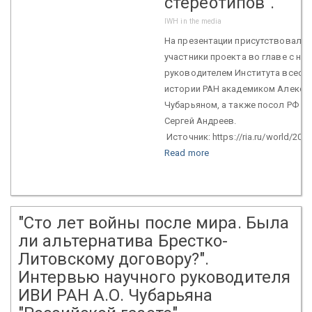
стереотипов".
IWH in the media
На презентации присутствовали 
участники проекта во главе с на
руководителем Института всеоб
истории РАН академиком Алекса
Чубарьяном, а также посол РФ в
Сергей Андреев.
Источник: https://ria.ru/world/2018
Read more
"Сто лет войны после мира. Была
ли альтернатива Брестко-
Литовскому договору?".
Интервью научного руководителя
ИВИ РАН А.О. Чубарьяна