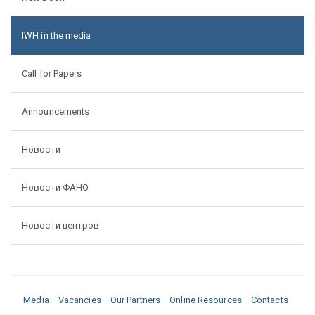
IWH in the media
Call for Papers
Announcements
Новости
Новости ФАНО
Новости центров
Media
Vacancies
Our Partners
Online Resources
Contacts