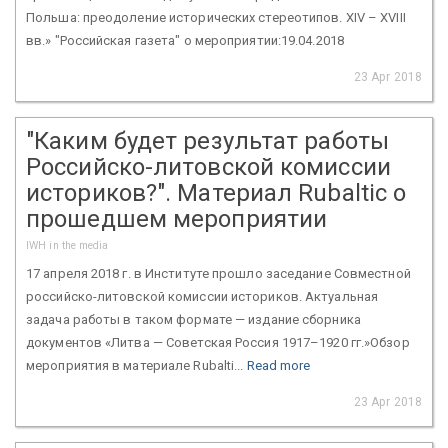
Польша: преодоление исторических стереотипов. XIV – XVIII
вв.» "Российская газета" о мероприятии:19.04.2018
23 Apr 2018
"Каким будет результат работы
Российско-литовской комиссии
историков?". Материал Rubaltic о
прошедшем мероприятии
IWH in the media
17 апреля 2018 г. в Институте прошло заседание Совместной
российско-литовской комиссии историков. Актуальная
задача работы в таком формате — издание сборника
документов «Литва — Советская Россия 1917–1920 гг.»Обзор
мероприятия в материале Rubalti...
Read more
23 Apr 2018