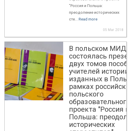
"Россия и Польша:
преодоление исторических
сте...
Read more
05 Mar 2018
В польском МИД
состоялась презе
двух томов пособ
учителей истории,
изданных в Поль
рамках российско
польского
образовательного
проекта "Россия и
Польша: преодол
исторических