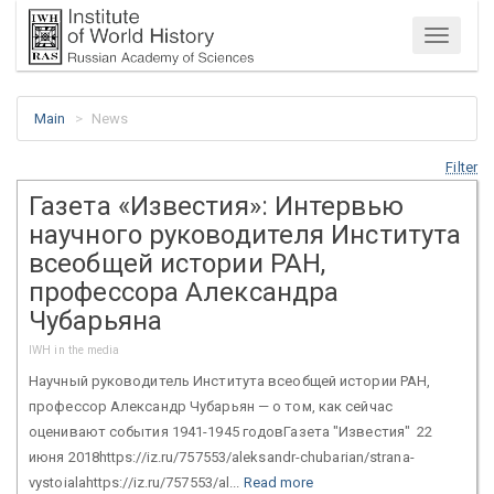
Menu
Main
News
Filter
Газета «Известия»: Интервью
научного руководителя Института
всеобщей истории РАН,
профессора Александра
Чубарьяна
IWH in the media
Научный руководитель Института всеобщей истории РАН,
профессор Александр Чубарьян — о том, как сейчас
оценивают события 1941-1945 годовГазета "Известия" 22
июня 2018https://iz.ru/757553/aleksandr-chubarian/strana-
vystoialahttps://iz.ru/757553/al...
Read more