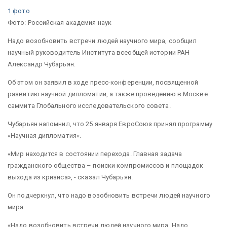
1 фото
Фото: Российская академия наук
Надо возобновить встречи людей научного мира, сообщил
научный руководитель Института всеобщей истории РАН
Александр Чубарьян.
Об этом он заявил в ходе пресс-конференции, посвященной
развитию научной дипломатии, а также проведению в Москве
саммита Глобального исследовательского совета.
Чубарьян напомнил, что 25 января ЕвроСоюз принял программу
«Научная дипломатия».
«Мир находится в состоянии перехода. Главная задача
гражданского общества – поиски компромиссов и площадок
выхода из кризиса», - сказал Чубарьян.
Он подчеркнул, что надо возобновить встречи людей научного
мира.
«Надо возобновить встречи людей научного мира. Надо