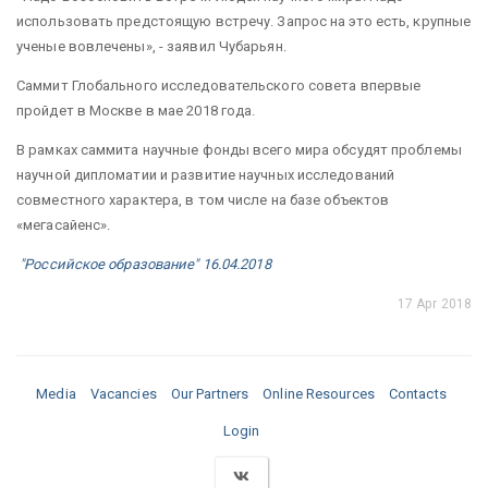
использовать предстоящую встречу. Запрос на это есть, крупные
ученые вовлечены», - заявил Чубарьян.
Саммит Глобального исследовательского совета впервые
пройдет в Москве в мае 2018 года.
В рамках саммита научные фонды всего мира обсудят проблемы
научной дипломатии и развитие научных исследований
совместного характера, в том числе на базе объектов
«мегасайенс».
"Российское образование" 16.04.2018
17 Apr 2018
Media
Vacancies
Our Partners
Online Resources
Contacts
Login