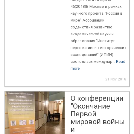
45(2018)В Москве в рамках
научного проекта “Россия в
мире” Ассоциации
содействия развитию
академической науки и
образования “Институт
перспективных исторических
исследований” (ИПИИ)
состоялась междунар...
Read
more
21 Nov 2018
О конференции
"Окончание
Первой
мировой войны
и