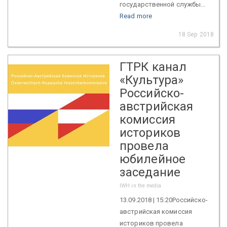
государственной службы...
Read more
18 Sep 2018
ГТРК канал
«Культура»
Российско-
австрийская
комиссия
историков
провела
юбилейное
заседание
IWH in the media
13.09.2018 | 15:20Российско-
австрийская комиссия
историков провела