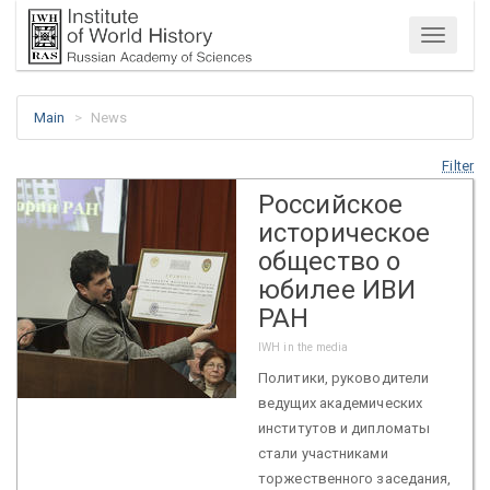
Menu
Main
News
Filter
Российское
историческое
общество о
юбилее ИВИ
РАН
IWH in the media
Политики, руководители
ведущих академических
институтов и дипломаты
стали участниками
торжественного заседания,