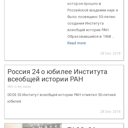
которое прошло в
Российской академии наук и
было посвящено 50-летию
создания Института
всеобщей истории РАН.
Образовавшийся в 1968 ...
Read more
28 Dec 2018
Россия 24 о юбилее Института
всеобщей истории РАН
IWH in the media
00:03:53 Институт всеобщей истории РАН отметил 50-летний
юбилей
28 Dec 2018