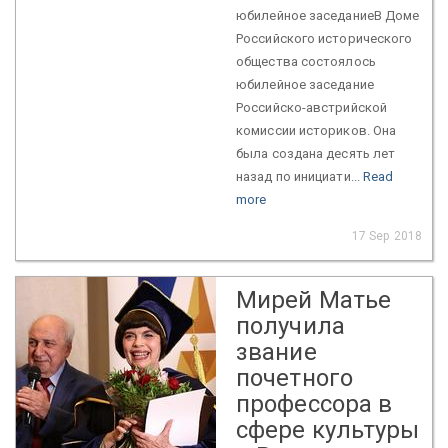
юбилейное заседаниеВ Доме
Российского исторического
общества состоялось
юбилейное заседание
Российско-австрийской
комиссии историков. Она
была создана десять лет
назад по инициати...
Read
more
17 Sep 2018
Мирей Матье
получила
звание
почетного
профессора в
сфере культуры