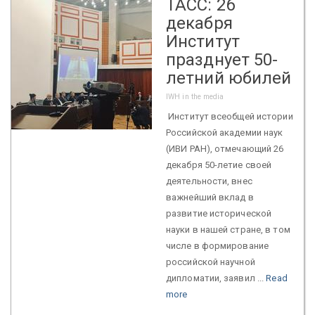
ТАСС: 26
декабря
Институт
празднует 50-
летний юбилей
IWH in the media
Институт всеобщей истории
Российской академии наук
(ИВИ РАН), отмечающий 26
декабря 50-летие своей
деятельности, внес
важнейший вклад в
развитие исторической
науки в нашей стране, в том
числе в формирование
российской научной
дипломатии, заявил ...
Read
more