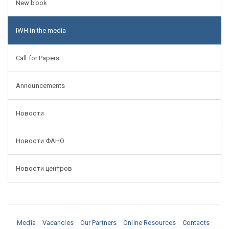
New book
IWH in the media
Call for Papers
Announcements
Новости
Новости ФАНО
Новости центров
Media
Vacancies
Our Partners
Online Resources
Contacts