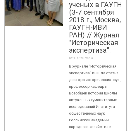
ученых в ГАУГН
(3-7 сентября
2018 г., Москва,
ГАУГН-ИВИ
РАН) // Журнал
"Историческая
экспертиза".
IWH in the media
В журнале "Историческая
экспертиза" вышла статья
доктора исторических наук,
профессор кафедры
Всеобщей истории Школы
актуальных гуманитарных
исследований Института
общественных наук
Российской академии
народного хозяйства и