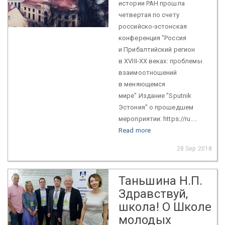
истории РАН прошла
четвертая по счету
российско-эстонская
конференция "Россия
и Прибалтийский регион
в XVIII-XX веках: проблемы
взаимоотношений
в меняющемся
мире".Издание "Sputnik
Эстония" о прошедшем
мероприятии: https://ru....
Read more
28 Sep 2018
Таньшина Н.П.
Здравствуй,
школа! О Школе
молодых