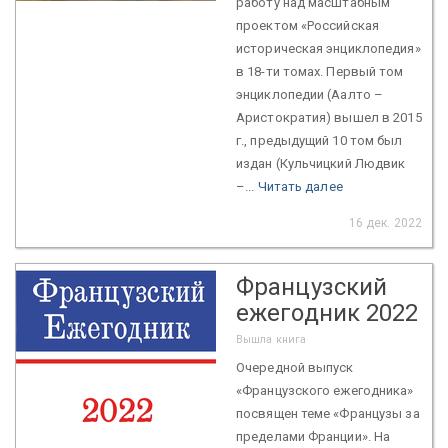
работу над масштабным
проектом «Российская
историческая энциклопедия»
в 18-ти томах. Первый том
энциклопедии (Аалто –
Аристократия) вышел в 2015
г., предыдущий 10 том был
издан (Кульчицкий Людвик
–...
Читать далее
16 дек. 2022
Французский
ежегодник 2022
Вышла книга
Очередной выпуск
«Французского ежегодника»
посвящен теме «Французы за
пределами Франции». На