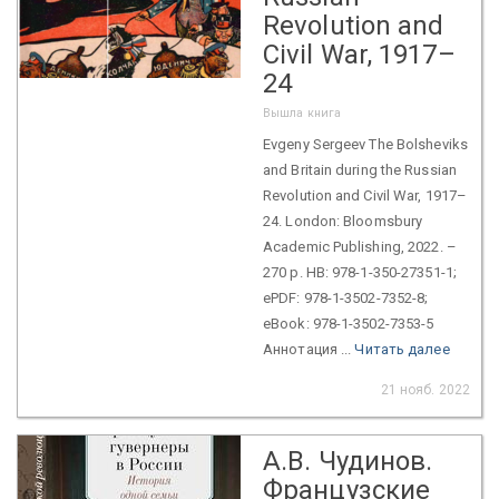
Revolution and
Civil War, 1917–
24
Вышла книга
Evgeny Sergeev The Bolsheviks
and Britain during the Russian
Revolution and Civil War, 1917–
24. London: Bloomsbury
Academic Publishing, 2022. –
270 p. HB: 978-1-350-27351-1;
ePDF: 978-1-3502-7352-8;
eBook: 978-1-3502-7353-5
Аннотация ...
Читать далее
21 нояб. 2022
А.В. Чудинов.
Французские