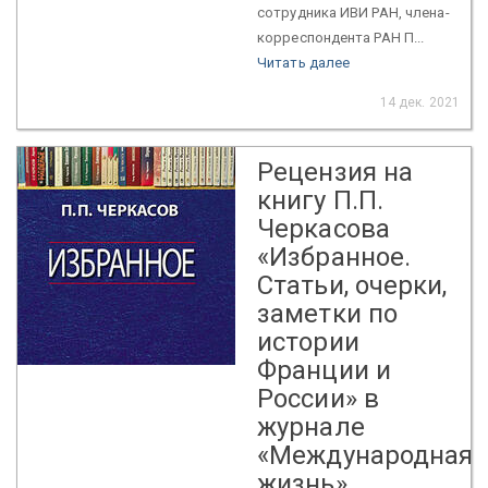
сотрудника ИВИ РАН, члена-
корреспондента РАН П...
Читать далее
14 дек. 2021
Рецензия на
книгу П.П.
Черкасова
«Избранное.
Статьи, очерки,
заметки по
истории
Франции и
России» в
журнале
«Международная
жизнь»