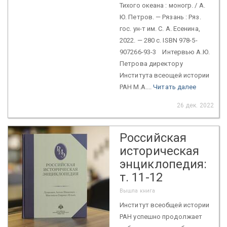
Тихого океана : моногр. / А.
Ю. Петров. — Рязань : Ряз.
гос. ун-т им. С. А. Есенина,
2022. — 280 с. ISBN 978-5-
907266-93-3 Интервью А.Ю.
Петрова директору
Института всеощей истории
РАН М.А....
Читать далее
26 дек. 2022
Российская
историческая
энциклопедия:
т. 11-12
Вышла книга
Институт всеобщей истории
РАН успешно продолжает