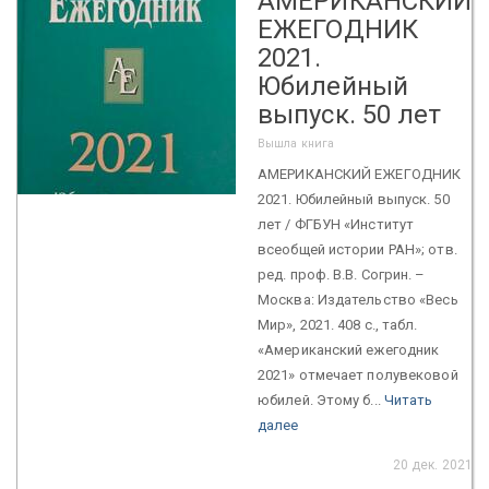
АМЕРИКАНСКИЙ
ЕЖЕГОДНИК
2021.
Юбилейный
выпуск. 50 лет
Вышла книга
АМЕРИКАНСКИЙ ЕЖЕГОДНИК
2021. Юбилейный выпуск. 50
лет / ФГБУН «Институт
всеобщей истории РАН»; отв.
ред. проф. В.В. Согрин. –
Москва: Издательство «Весь
Мир», 2021. 408 с., табл.
«Американский ежегодник
2021» отмечает полувековой
юбилей. Этому б...
Читать
далее
20 дек. 2021