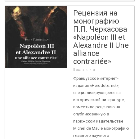
Рецензия на
монографию
П.П. Черкасова
«Napoléon III et
Alexandre II Une
alliance
contrariée»
Вышла книга
Французское интернет-
издание «Herodote. net»,
специализирующееся на
исторической литературе,
поместило рецензию на
опубликованную в
парижском издательстве
Michel de Maule монографию
главного научного