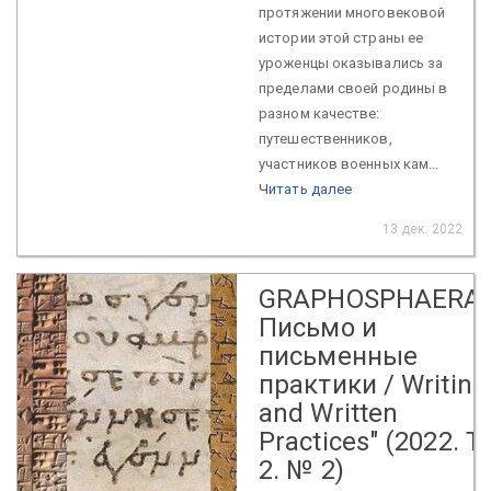
протяжении многовековой
истории этой страны ее
уроженцы оказывались за
пределами своей родины в
разном качестве:
путешественников,
участников военных кам...
Читать далее
13 дек. 2022
GRAPHOSPHAERA:
Письмо и
письменные
практики / Writing
and Written
Practices" (2022. Т.
2. № 2)