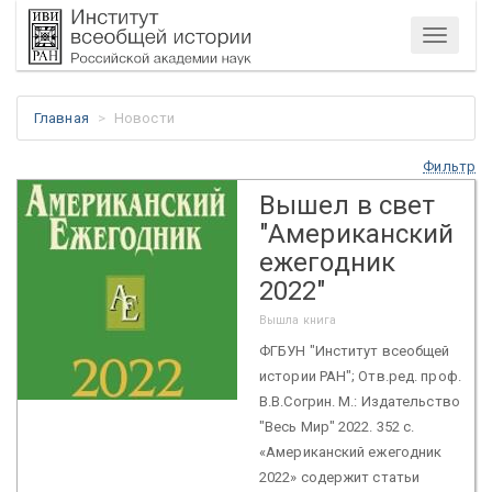
Меню
Главная
Новости
Фильтр
Вышел в свет
"Американский
ежегодник
2022"
Вышла книга
ФГБУН "Институт всеобщей
истории РАН"; Отв.ред. проф.
В.В.Согрин. М.: Издательство
"Весь Мир" 2022. 352 с.
«Американский ежегодник
2022» содержит статьи