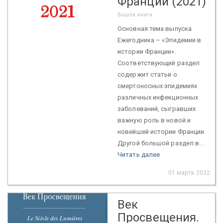
Франции (2021)
Вышла книга
Основная тема выпуска
Ежегодника – «Эпидемии в
истории Франции».
Соответствующий раздел
содержит статьи о
смертоносных эпидемиях
различных инфекционных
заболеваний, сыгравших
важную роль в новой и
новейшей истории Франции.
Другой большой раздел в...
Читать далее
01 марта 2022
Век
Просвещения.