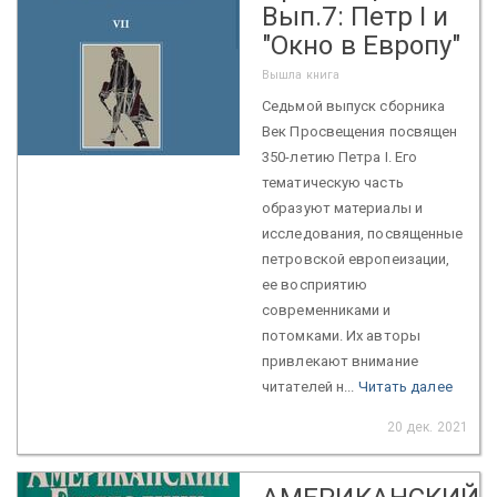
Вып.7: Петр I и
"Окно в Европу"
Вышла книга
Седьмой выпуск сборника
Век Просвещения посвящен
350-летию Петра I. Его
тематическую часть
образуют материалы и
исследования, посвященные
петровской европеизации,
ее восприятию
современниками и
потомками. Их авторы
привлекают внимание
читателей н...
Читать далее
20 дек. 2021