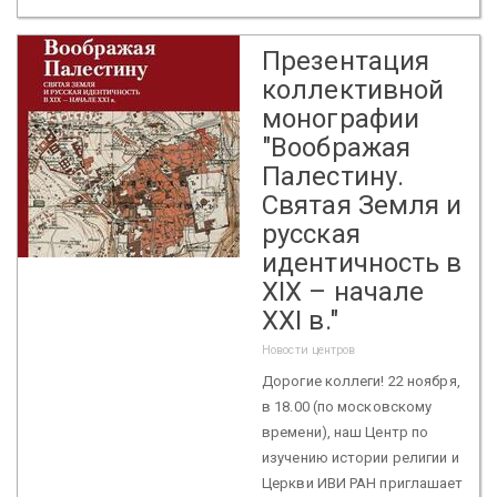
Презентация
коллективной
монографии
"Воображая
Палестину.
Святая Земля и
русская
идентичность в
XIX – начале
XXI в."
Новости центров
Дорогие коллеги! 22 ноября,
в 18.00 (по московскому
времени), наш Центр по
изучению истории религии и
Церкви ИВИ РАН приглашает