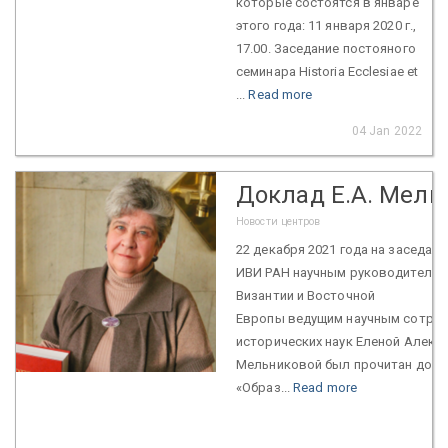
которые состоятся в январе
этого года: 11 января 2020 г.,
17.00. Заседание постояного
семинара Historia Ecclesiae et
...
Read more
04 Jan 2022
Доклад Е.А. Мель
Новости центров
22 декабря 2021 года на заседан
ИВИ РАН научным руководителем
Византии и Восточной
Европы ведущим научным сотруд
исторических наук Еленой Алекс
Мельниковой был прочитан докла
«Образ...
Read more