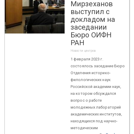
Мирзеханов
выступил с
докладом на
заседании
Бюро ОИФН
РАН
Новости центров
1 февраля 2023 г.
состоялось заседание Бюро
Отделения историко-
филологических наук
Российской академии наук,
на котором обсуждался
вопрос о работе
молодежных лабораторий
академических институтов,
находящихся под научно-
методическим