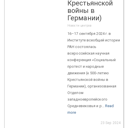
Крестьянской
войны в
Германии)
Новости центров
16–17 сентября 2024 г. в
Институте всеобщей истории
РАН состоялась
всероссийская научная
конференция «Социальный
протест и народные
движения (к 500-летию
Крестьянской войны в
Германии), организованная
Отделом
западноевропейского
Средневековья и р...
Read
more
23 Sep 2024