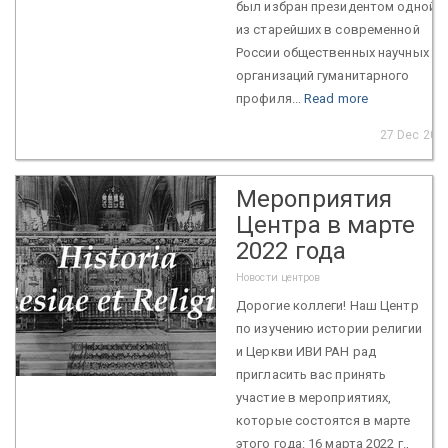
был избран президентом одной
из старейших в современной
России общественных научных
организаций гуманитарного
профиля...
Read more
27 Dec 202
Мероприятия
Центра в марте
2022 года
Новости центров
Дорогие коллеги! Наш Центр
по изучению истории религии
и Церкви ИВИ РАН рад
пригласить вас принять
участие в мероприятиях,
которые состоятся в марте
этого года: 16 марта 2022 г.,