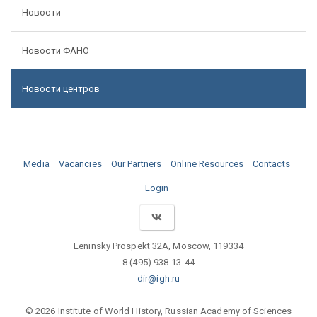
Новости
Новости ФАНО
Новости центров
Media
Vacancies
Our Partners
Online Resources
Contacts
Login
Leninsky Prospekt 32A, Moscow, 119334
8 (495) 938-13-44
dir@igh.ru
© 2026 Institute of World History, Russian Academy of Sciences