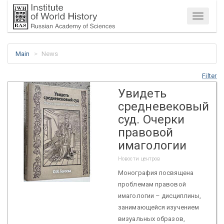
Menu
Main
News
Filter
Увидеть
средневековый
суд. Очерки
правовой
имагологии
Новости центров
Монография посвящена
проблемам правовой
имагологии – дисциплины,
занимающейся изучением
визуальных образов,