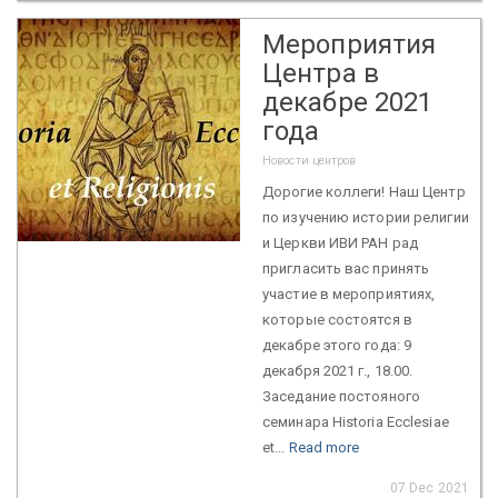
Мероприятия
Центра в
декабре 2021
года
Новости центров
Дорогие коллеги! Наш Центр
по изучению истории религии
и Церкви ИВИ РАН рад
пригласить вас принять
участие в мероприятиях,
которые состоятся в
декабре этого года: 9
декабря 2021 г., 18.00.
Заседание постояного
семинара Historia Ecclesiae
et...
Read more
07 Dec 2021