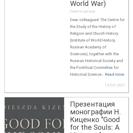
World War)
Новости центров
Dear colleagues! The Centre for
the Study of the History of
Religion and Church History
(Institute of World History,
Russian Academy of
Sciences), together with the
Russian Historical Society and
the Pontifical Committee for
Historical Science...
Read more
14 Oct 2021
Презентация
монографии Н.
Киценко "Good
for the Souls: A