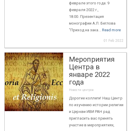
феврале этого года: 9
февраля 2022 г.,
18.00. Презентация
монографии А.Л. Беглова
"Приход на зака...
Read more
01 Feb 2022
Мероприятия
Центра в
январе 2022
года
Новости центров
Дорогие коллеги! Наш Центр
по изучению истории религии
и Церкви ИВИ РАН рад
пригласить вас принять
участие в мероприятиях,