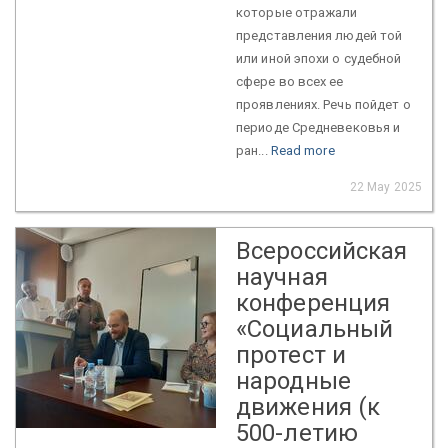
которые отражали
представления людей той
или иной эпохи о судебной
сфере во всех ее
проявлениях. Речь пойдет о
периоде Средневековья и
ран...
Read more
22 May 2025
Всероссийская
научная
конференция
«Социальный
протест и
народные
движения (к
500-летию