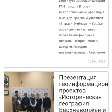
Институте всеобщей истории
РАН прошла Вторая
всероссийская конференция
с международным участием
«Знаки – Эмблемы – Гербы»,
посвященная изучению
проявлений феномена
визуальных признаков в
истории. История
визуальных приз...
Read more
05 Dec 2023
Презентация
геоинформацион
проектов
«Историческая
география
Верхневолжья и