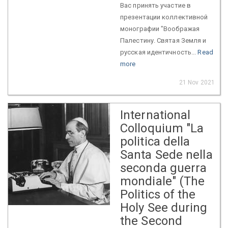
Вас принять участие в
презентации коллективной
монографии "Воображая
Палестину. Святая Земля и
русская идентичность...
Read
more
21 Nov 2021
International
Colloquium "La
politica della
Santa Sede nella
seconda guerra
mondiale" (The
Politics of the
Holy See during
the Second