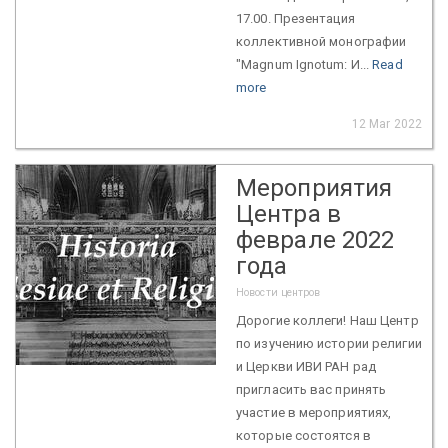
17.00. Презентация
коллективной монографии
"Magnum Ignotum: И...
Read
more
12 Mar 2022
Мероприятия
Центра в
феврале 2022
года
Новости центров
Дорогие коллеги! Наш Центр
по изучению истории религии
и Церкви ИВИ РАН рад
пригласить вас принять
участие в мероприятиях,
которые состоятся в