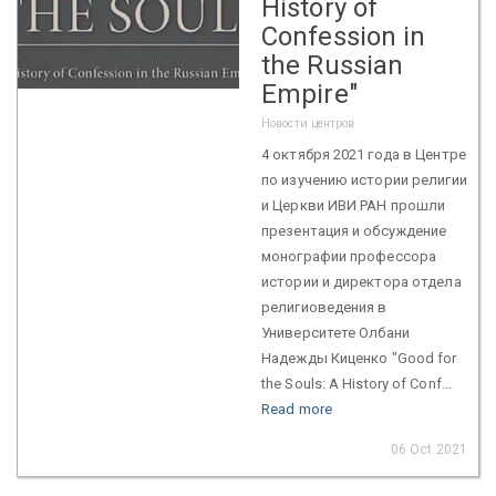
History of
Confession in
the Russian
Empire"
Новости центров
4 октября 2021 года в Центре
по изучению истории религии
и Церкви ИВИ РАН прошли
презентация и обсуждение
монографии профессора
истории и директора отдела
религиоведения в
Университете Олбани
Надежды Киценко "Good for
the Souls: A History of Conf...
Read more
06 Oct 2021