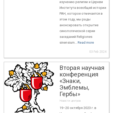
изучению религии и Церкви
Института всеобщей истории
РАН, которое отмечается в
этом году, мы рады
анонсировать открытие
синологической серии
заседаний Religiones
sinensium...
Read more
03 Feb 2024
Вторая научная
конференция
«Знаки,
Эмблемы,
Гербы»
Новости центров
19–20 октября 2023 г. в