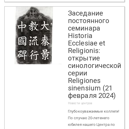
Заседание
постоянного
семинара
Historia
Ecclesiae et
Religionis:
открытие
синологической
серии
Religiones
sinensium (21
февраля 2024)
Новости центров
Глубокоуважаемые коллеги!
По случаю 20-летенего
юбилея нашего Центра по