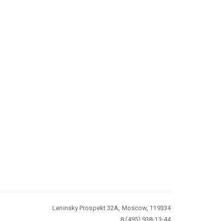
Leninsky Prospekt 32A, Moscow, 119334
8 (495) 938-13-44