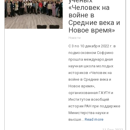
«Человек на
войне в
Средние века и
Новое время»
Новости
С 3 по 10 декабря 2022 г. в
подмосковном Софрино
прошла международная
научная школа молодых
историков «Человек на
войне в Средние века и
Новое время»,
организованная ГАУГН и
Институтом всеобщей
истории РАН при поддержке
Министерства науки и
высше...
Read more
11 Dec 2022