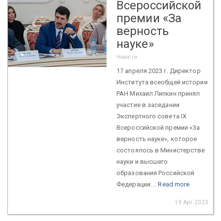
Всероссийской
премии «За
верность
науке»
Новости
17 апреля 2023 г. Директор
Института всеобщей истории
РАН Михаил Липкин принял
участие в заседании
Экспертного совета IX
Всероссийской премии «За
верность науке», которое
состоялось в Министерстве
науки и высшего
образования Российской
Федерации....
Read more
19 Apr 2023