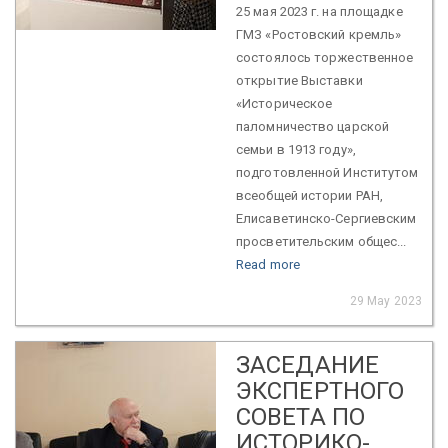
25 мая 2023 г. на площадке
ГМЗ «Ростовский кремль»
состоялось торжественное
открытие Выставки
«Историческое
паломничество царской
семьи в 1913 году»,
подготовленной Институтом
всеобщей истории РАН,
Елисаветинско-Сергиевским
просветительским общес...
Read more
29 May 2023
ЗАСЕДАНИЕ
ЭКСПЕРТНОГО
СОВЕТА ПО
ИСТОРИКО-