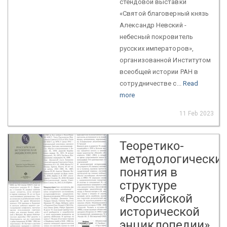
стендовой выставки
«Святой благоверный князь
Александр Невский -
небесный покровитель
русских императоров»,
организованной Институтом
всеобщей истории РАН в
сотрудничестве с...
Read
more
11 Feb 2023
Теоретико-
методологически
понятия в
структуре
«Российской
исторической
энциклопедии»