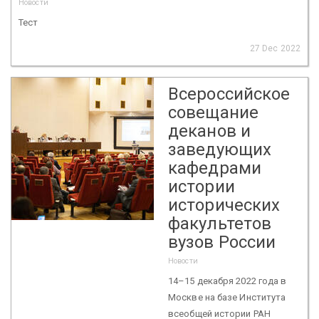
Новости
Тест
27 Dec 2022
Всероссийское
совещание
деканов и
заведующих
кафедрами
истории
исторических
факультетов
вузов России
Новости
14–15 декабря 2022 года в
Москве на базе Института
всеобщей истории РАН