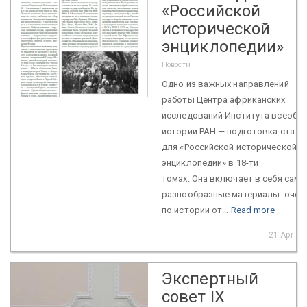
«Российской
исторической
энциклопедии»
Новости
Одно из важных направлений
работы Центра африканских
исследований Института всеобщ
истории РАН — подготовка стате
для «Российской исторической
энциклопедии» в 18-ти
томах. Она включает в себя сам
разнообразные материалы: очер
по истории от...
Read more
21 Apr 20
Экспертный
совет IX