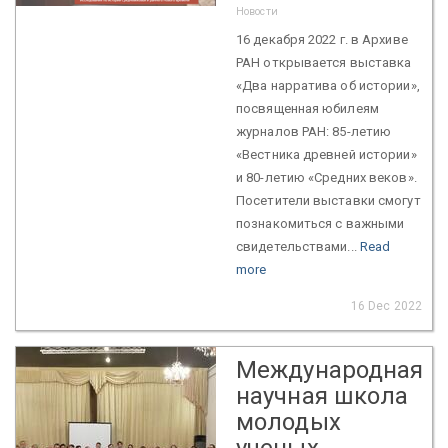
Новости
16 декабря 2022 г. в Архиве
РАН открывается выставка
«Два нарратива об истории»,
посвященная юбилеям
журналов РАН: 85-летию
«Вестника древней истории»
и 80-летию «Средних веков».
Посетители выставки смогут
познакомиться с важными
свидетельствами...
Read
more
16 Dec 2022
Международная
научная школа
молодых
ученых