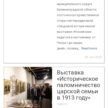
муниципального округа
Калининградской области
состоялосьторжественное
открытие передвижной
стендовой исторической
выставки «Российские
педагоги и наставники: от
Петра I до наших
дней», посвящ...
Read more
05 Jun 2023
Выставка
«Историческое
паломничество
царской семьи
в 1913 году»
Новости