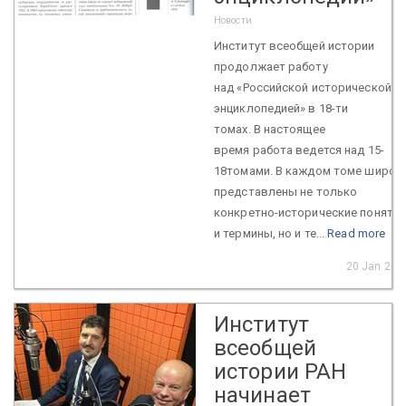
Новости
Институт всеобщей истории
продолжает работу
над «Российской исторической
энциклопедией» в 18-ти
томах. В настоящее
время работа ведется над 15-
18томами. В каждом томе широк
представлены не только
конкретно-исторические понятия
и термины, но и те...
Read more
20 Jan 202
Институт
всеобщей
истории РАН
начинает