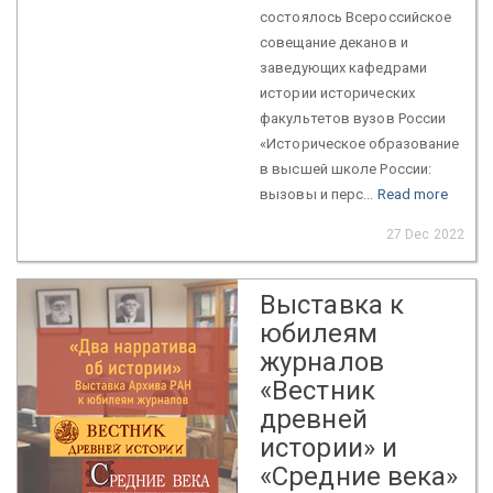
состоялось Всероссийское
совещание деканов и
заведующих кафедрами
истории исторических
факультетов вузов России
«Историческое образование
в высшей школе России:
вызовы и перс...
Read more
27 Dec 2022
Выставка к
юбилеям
журналов
«Вестник
древней
истории» и
«Средние века»