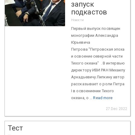
запуск
подкастов
Новости
Первый выпуск посвящен
монографии Александра
Юрьевича
Петрова "Петровская эпоха
и освоение северной части
Тихого океана" . В интервью
директору ИВИ РАН Михаилу
Аркадьевичу Липкину автор
рассказывает о роли Петра
I в освоениении Тихого
океана, о ...
Read more
27 Dec 2022
Тест