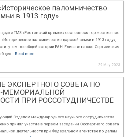
«Историческое паломничество
мьи в 1913 году»
площадке ГМЗ «Ростовский кремль» состоялось торжественное
«Историческое паломничество царской семьи в 1913 году»,
ститутом всеобщей истории РАН, Елисаветинско-Сергиевским
бщес...
Read more
29 May 2023
Е ЭКСПЕРТНОГО СОВЕТА ПО
О-МЕМОРИАЛЬНОЙ
ОСТИ ПРИ РОССОТУДНИЧЕСТВЕ
едующий Отделом международного научного сотрудничества
енко принял участие в первом заседании Экспертного совета
иальной деятельности при Федеральном агентстве по делам