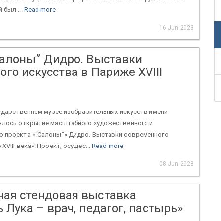
 был ...
Read more
16 Jun 2023
Салоны” Дидро. Выставки
го искусства в Париже XVIII
осударственном музее изобразительных искусств имени
оялось открытие масштабного художественного и
о проекта «“Салоны”» Дидро. Выставки современного
XVIII века». Проект, осущес...
Read more
08 Jun 2023
ая стендовая выставка
 Лука – врач, педагог, пастырь»