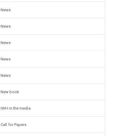
News
News
News
News
News
New book
IWH in the media
Call for Papers