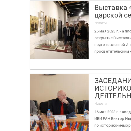
Выставка 
царской се
Новости
25 мая 2023 г. на 
открытие Выставки 
подготовленной Ин
просветительским о
ЗАСЕДАНИ
ИСТОРИК
ДЕЯТЕЛЬН
Новости
16 мая 2023 г. зав
ИВИ РАН Виктор Ищ
по историко-мемор