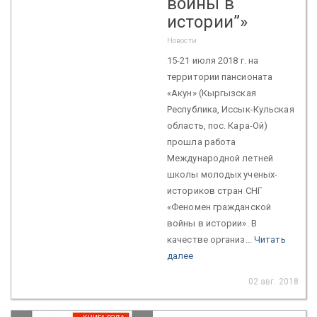
войны в
истории”»
Новости
15-21 июля 2018 г. на
территории пансионата
«Акун» (Кыргызская
Республика, Иссык-Кульская
область, пос. Кара-Ой)
прошла работа
Международной летней
школы молодых ученых-
историков стран СНГ
«Феномен гражданской
войны в истории». В
качестве организ...
Читать
далее
02 авг. 2018