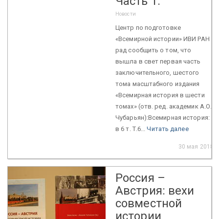
Часть 1.
Новости
Центр по подготовке
«Всемирной истории» ИВИ РАН
рад сообщить о том, что
вышла в свет первая часть
заключительного, шестого
тома масштабного издания
«Всемирная история в шести
томах» (отв. ред. академик А.О.
Чубарьян):Всемирная история:
в 6 т. Т.6...
Читать далее
30 мая 2018
Россия –
Австрия: вехи
совместной
истории