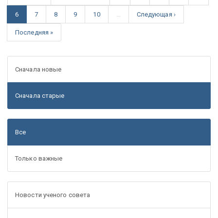
6
7
8
9
10
…
Следующая ›
Последняя »
Сначала новые
Сначала старые
Все
Только важные
Новости ученого совета