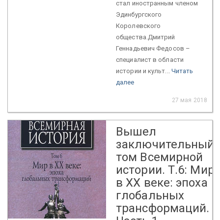
стал иностранным членом
Эдинбургского
Королевского
общества.Дмитрий
Геннадьевич Федосов –
специалист в области
истории и культ...
Читать
далее
27 мая 2018
Вышел
заключительный
том Всемирной
истории. Т.6: Мир
в XX веке: эпоха
глобальных
трансформаций.