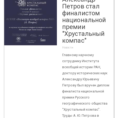
Петров стал
финалистом
национальной
премии
"Хрустальный
компас"
Новости
Главному научному
сотруднику Института
всеобщей истории РАН,
доктору исторических наук
Александру Юрьевичу
Петрову был вручен диплом
финалиста национальной
премии Русского
географического общества
“Хрустальный компас”.
Труды А. Ю. Петрова в