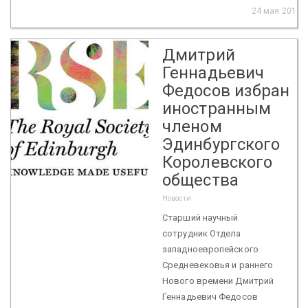
24 мая 2018
Дмитрий
Геннадьевич
Федосов избран
иностранным
членом
Эдинбургского
Королевского
общества
Новости
Старший научный
сотрудник Отдела
западноевропейского
Средневековья и раннего
Нового времени Дмитрий
Геннадьевич Федосов