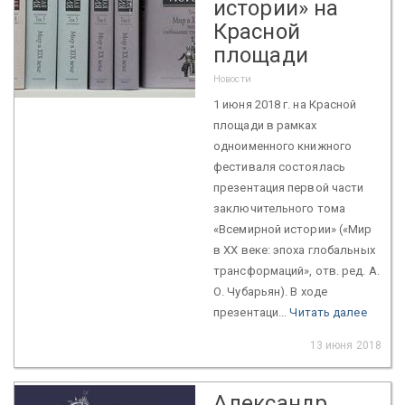
истории» на
Красной
площади
Новости
1 июня 2018 г. на Красной
площади в рамках
одноименного книжного
фестиваля состоялась
презентация первой части
заключительного тома
«Всемирной истории» («Мир
в XX веке: эпоха глобальных
трансформаций», отв. ред. А.
О. Чубарьян). В ходе
презентаци...
Читать далее
13 июня 2018
Александр