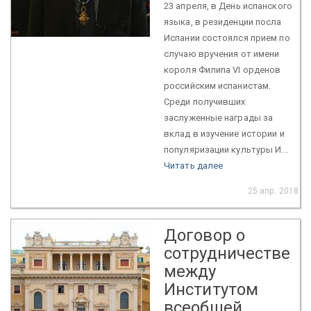
23 апреля, в День испанского
языка, в резиденции посла
Испании состоялся прием по
случаю вручения от имени
короля Филипа VI орденов
российским испанистам.
Среди получивших
заслуженные награды за
вклад в изучение истории и
популяризации культуры И...
Читать далее
25 апр. 2018
Договор о
сотрудничестве
между
Институтом
всеобщей