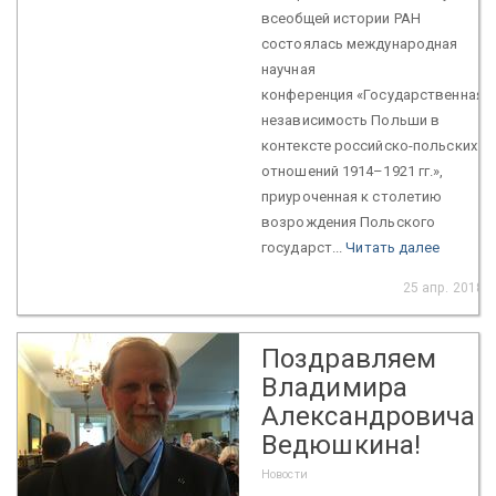
всеобщей истории РАН
состоялась международная
научная
конференция «Государственная
независимость Польши в
контексте российско-польских
отношений 1914–1921 гг.»,
приуроченная к столетию
возрождения Польского
государст...
Читать далее
25 апр. 2018
Поздравляем
Владимира
Александровича
Ведюшкина!
Новости