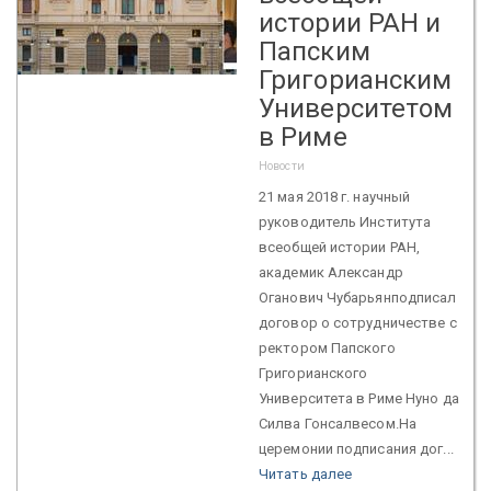
истории РАН и
Папским
Григорианским
Университетом
в Риме
Новости
21 мая 2018 г. научный
руководитель Института
всеобщей истории РАН,
академик Александр
Оганович Чубарьянподписал
договор о сотрудничестве с
ректором Папского
Григорианского
Университета в Риме Нуно да
Силва Гонсалвесом.На
церемонии подписания дог...
Читать далее