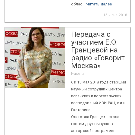
облас...
Читать далее
15 июня 2018
Передача с
участием Е.О.
Гранцевой на
радио «Говорит
Москва»
Новости
6 и 13 мая 2018 года старший
научный сотрудник Центра
испанских и португальских
исследований ИВИ РАН, к.и.н.
Екатерина
Олеговна Гранцева стала
гостем двух выпусков
авторской программы