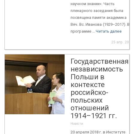
научном знании». Часть
пленарного заседания была
посвящена памяти академика
Вяч. Вс. Иванова (1929–2017). В
программе ...
Читать далее
25 апр. 2018
Государственная
независимость
Польши в
контексте
российско-
польских
отношений
1914–1921 гг.
Новости
20 апреля 2018 г. в Институте