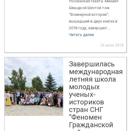
Российская газета -Михаил
Швыдкой Шестой том
"Всемирной истории",
вышедший в двух книгах в
2018 году, завершил ...
Читать далее
26 июля 2018
Завершилась
международная
летняя школа
молодых
ученых-
историков
стран СНГ
“Феномен
Гражданской