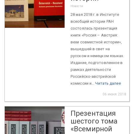
Новости
28 мая 2018 г. в Институте
всеобщей истории РАН
состоялась презентация
книги «Россия – Австрия:
вехи совместной истории»,
вышедшей в свет на
русском и немецком языках.
Издание, подготовленное в
рамках деятельности
Российско-австрийской
комиссии и...
Читать далее
06 июня 2018
Презентация
шестого тома
«Всемирной