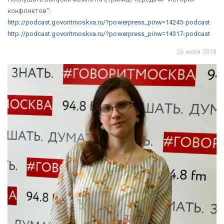
конфликтов":
http://podcast.govoritmoskva.ru/?powerpress_pinw=14245-podcast
http://podcast.govoritmoskva.ru/?powerpress_pinw=14317-podcast
26 июля 2018