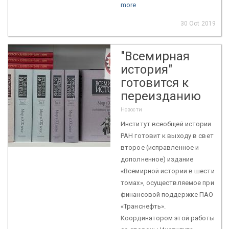
more
30 Oct 2019
"Всемирная
история"
готовится к
переизданию
Новости
Институт всеобщей истории
РАН готовит к выходу в свет
второе (исправленное и
дополненное) издание
«Всемирной истории в шести
томах», осуществляемое при
финансовой поддержке ПАО
«Транснефть».
Координатором этой работы