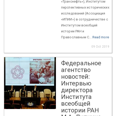
«Транснефть»), Институтом
перспективных исторических
исследований (Ассоциация
«ИПИИ») в сотрудничестве с
Институтом всеобщей
истории РАН и
Православным С...
Read more
09 Oct 2019
Федеральное
агентство
новостей:
Интервью
директора
Института
всеобщей
истории РАН