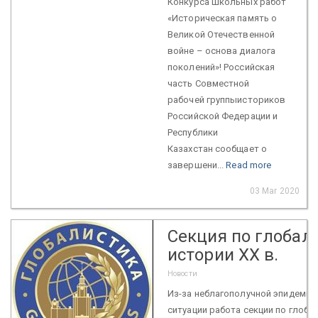
Конкурса школьных работ
«Историческая память о
Великой Отечественной
войне – основа диалога
поколений»! Российская
часть Совместной
рабочей группыисториков
Российской Федерации и
Республики
Казахстан сообщает о
завершени...
Read more
03 Mar 2020
Секция по глобал
истории XX в.
Новости
Из-за неблагополучной эпидемио
ситуации работа секции по глоба