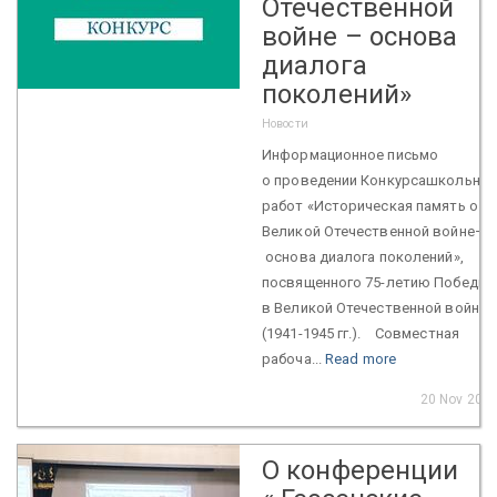
Отечественной
войне – основа
диалога
поколений»
Новости
Информационное письмо
о проведении Конкурсашкольны
работ «Историческая память о
Великой Отечественной войне–
основа диалога поколений»,
посвященного 75-летию Победы
в Великой Отечественной войне
(1941-1945 гг.). Совместная
рабоча...
Read more
20 Nov 201
О конференции