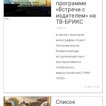
программе
«Встречи с
издателем» на
ТВ-БРИКС
Новости
в связи с выходом
монографии «Совет
Экономической
Взаимопомощи:
исторический опыт
альтернативного
глобального
мироустройства (1949–
1979)».
14 Apr 2020
Список