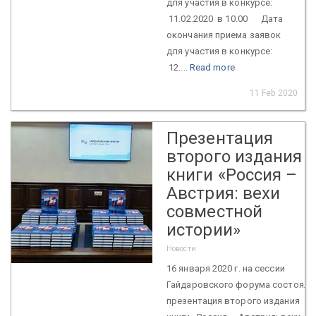
для участия в конкурсе:
11.02.2020 в 10.00 Дата
окончания приема заявок
для участия в конкурсе:
12....
Read more
11 Feb 2020
Презентация
второго издания
книги «Россия –
Австрия: вехи
совместной
истории»
Новости
16 января 2020 г. на сессии
Гайдаровского форума состояла
презентация второго издания