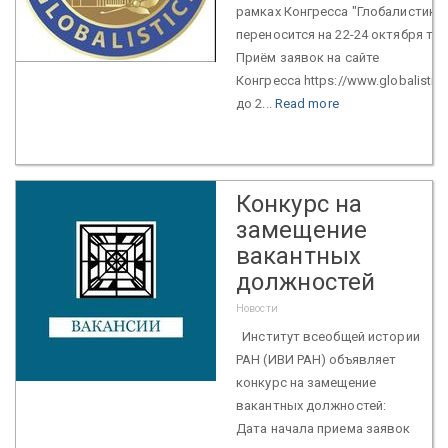
рамках Конгресса "Глобалистика-
переносится на 22-24 октября тек
Приём заявок на сайте
Конгресса https://www.globalistik
до 2...
Read more
Конкурс на
замещение
вакантных
должностей
Новости
Институт всеобщей истории
РАН (ИВИ РАН) объявляет
конкурс на замещение
вакантных должностей:
Дата начала приема заявок