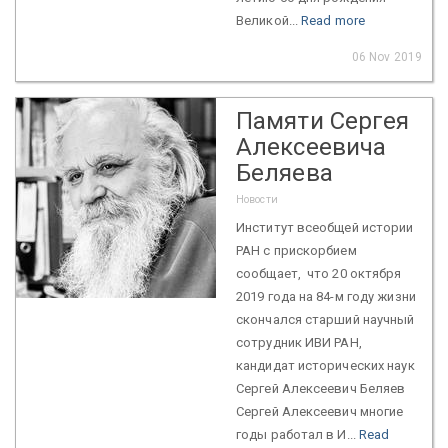
Великой...
Read more
06 Nov 2019
Памяти Сергея
Алексеевича
Беляева
Новости
Институт всеобщей истории
РАН с прискорбием
сообщает, что 20 октября
2019 года на 84-м году жизни
скончался старший научный
сотрудник ИВИ РАН,
кандидат исторических наук
Сергей Алексеевич Беляев
Сергей Алексеевич многие
годы работал в И...
Read