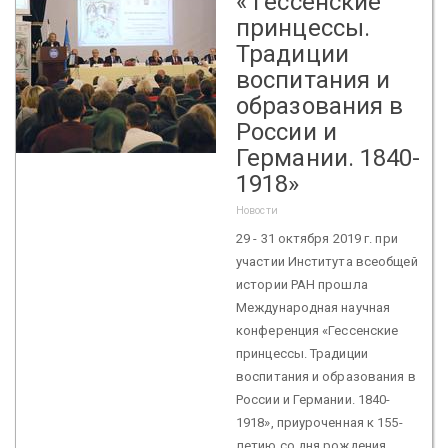
« Гессенские
принцессы.
Традиции
воспитания и
образования в
России и
Германии. 1840-
1918»
Новости
29 - 31 октября 2019 г. при
участии Института всеобщей
истории РАН прошла
Международная научная
конференция «Гессенские
принцессы. Традиции
воспитания и образования в
России и Германии. 1840-
1918», приуроченная к 155-
летию со дня рождения