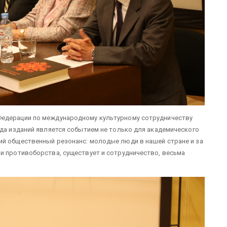
Федерации по международному культурному сотрудничеству
ода изданий является событием не только для академического
ий общественный резонанс: молодые люди в нашей стране и за
и противоборства, существует и сотрудничество, весьма