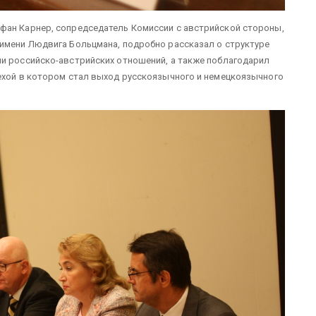
фан Карнер, сопредседатель Комиссии с австрийской стороны,
 имени Людвига Больцмана, подробно рассказал о структуре
ии российско-австрийских отношений, а также поблагодарил
вехой в котором стал выход русскоязычного и немецкоязычного