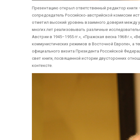
Презентацию открыл ответственный редактор книги –
сопредседатель Российско-австрийской комиссии исто
отметил высокий уровень взаимного доверия между у
многих лет реализовывать различные исследовательс
Австрии в 1945–1955 гг.», «Пражская весна 1968 г.», «В
коммунистических режимов в Восточной Европе», а те
официального визита Президента Российской Федераци
свет книги, посвященной истории двусторонних отнош
контексте.