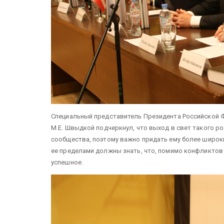
Специальный представитель Президента Российской 
М.Е. Швыдкой подчеркнул, что выход в свет такого р
сообщества, поэтому важно придать ему более широк
ее пределами должны знать, что, помимо конфликтов 
успешное.