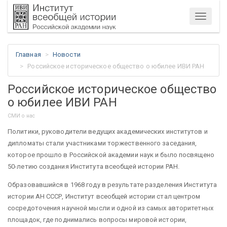
Меню
Главная
Новости
Российское историческое общество о юбилее ИВИ РАН
Российское историческое общество
о юбилее ИВИ РАН
СМИ о нас
Политики, руководители ведущих академических институтов и
дипломаты стали участниками торжественного заседания,
которое прошло в Российской академии наук и было посвящено
50-летию создания Института всеобщей истории РАН.
Образовавшийся в 1968 году в результате разделения Института
истории АН СССР, Институт всеобщей истории стал центром
сосредоточения научной мысли и одной из самых авторитетных
площадок, где поднимались вопросы мировой истории,