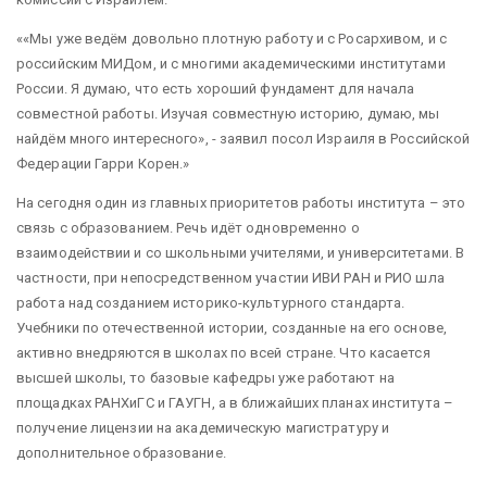
«Мы уже ведём довольно плотную работу и с Росархивом, и с
российским МИДом, и с многими академическими институтами
России. Я думаю, что есть хороший фундамент для начала
совместной работы. Изучая совместную историю, думаю, мы
найдём много интересного», - заявил посол Израиля в Российской
Федерации Гарри Корен.
На сегодня один из главных приоритетов работы института – это
связь с образованием. Речь идёт одновременно о
взаимодействии и со школьными учителями, и университетами. В
частности, при непосредственном участии ИВИ РАН и РИО шла
работа над созданием историко-культурного стандарта.
Учебники по отечественной истории, созданные на его основе,
активно внедряются в школах по всей стране. Что касается
высшей школы, то базовые кафедры уже работают на
площадках РАНХиГС и ГАУГН, а в ближайших планах института –
получение лицензии на академическую магистратуру и
дополнительное образование.