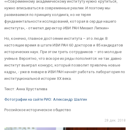
«Современному академическому институту нужно крутиться,
нужно вписываться в современные реалии. И поэтому мы
развиваемся по принципу холдинга, но не теряя
фундаментальности исследований, которая в сердце нашего
института», - отметил директор ИВИ РАН Михаил Липкин
Но, конечно, главное достояние института – это люди. В
настоящее время в штате ИВИ РАН 60 докторов и 85 кандидатов
исторических наук. При этом треть сотрудников – это молодые
учёные. Вероятно, что вскоре их ряды пополнятся: не так давно
институт выиграл конкурс, который позволит привлечь новые
кадры, - уже в январе в ИВИ РАН начнёт работать лаборатория по
институциональной истории XX века.
Текст: Анна Хрусталева
Фотографии на сайте РИО: Александр Шалгин
Российское историческое общество
28 дек. 2018