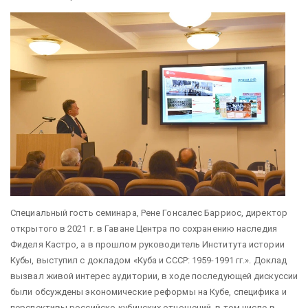
Специальный гость семинара, Рене Гонсалес Барриос, директор
открытого в 2021 г. в Гаване Центра по сохранению наследия
Фиделя Кастро, а в прошлом руководитель Института истории
Кубы, выступил с докладом «Куба и СССР: 1959-1991 гг.». Доклад
вызвал живой интерес аудитории, в ходе последующей дискуссии
были обсуждены экономические реформы на Кубе, специфика и
перспективы российско-кубинских отношений, в том числе в