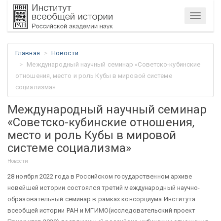
Меню
Главная
Новости
Международный научный семинар «Советско-кубинские
отношения, место и роль Кубы в мировой системе
социализма»
Международный научный семинар
«Советско-кубинские отношения,
место и роль Кубы в мировой
системе социализма»
Новости
28 ноября 2022 года в Российском государственном архиве
новейшей истории состоялся третий международный научно-
образовательный семинар в рамках консорциума Института
всеобщей истории РАН и МГИМО(исследовательский проект