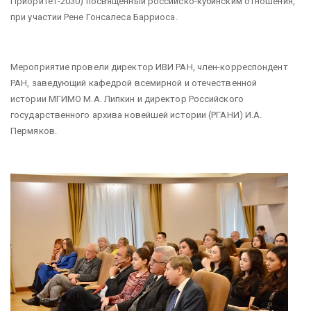
Приоритет-2030) посвященный российско-кубинским отношения,
при участии Рене Гонсалеса Барриоса.
Мероприятие провели директор ИВИ РАН, член-корреспондент
РАН, заведующий кафедрой всемирной и отечественной
истории МГИМО М.А. Липкин и директор Российского
государственного архива новейшей истории (РГАНИ) И.А.
Пермяков.