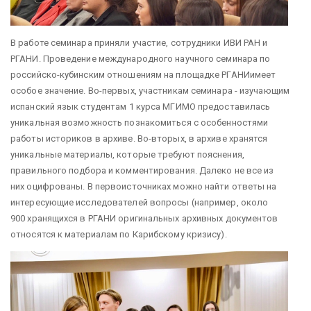
В работе семинара приняли участие, сотрудники ИВИ РАН и
РГАНИ. Проведение международного научного семинара по
российско-кубинским отношениям на площадке
РГАНИимеет
особое значение. Во-первых, участникам семинара - изучающим
испанский язык студентам 1 курса МГИМО предоставилась
уникальная возможность познакомиться с особенностями
работы историков в архиве. Во-вторых, в архиве хранятся
уникальные материалы, которые требуют пояснения,
правильного подбора и комментирования. Далеко не все из
них оцифрованы. В первоисточниках можно найти ответы на
интересующие исследователей вопросы (например, около
900 хранящихся в РГАНИ оригинальных архивных документов
относятся к материалам по Карибскому кризису).