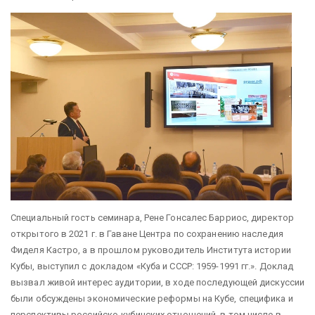
Специальный гость семинара, Рене Гонсалес Барриос, директор
открытого в 2021 г. в Гаване Центра по сохранению наследия
Фиделя Кастро, а в прошлом руководитель Института истории
Кубы, выступил с докладом «Куба и СССР: 1959-1991 гг.». Доклад
вызвал живой интерес аудитории, в ходе последующей дискуссии
были обсуждены экономические реформы на Кубе, специфика и
перспективы российско-кубинских отношений, в том числе в