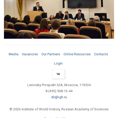
Media
Vacancies
Our Partners
Online Resources
Contacts
Login
Leninsky Prospekt 32A, Moscow, 119334
8 (495) 938-13-44
dir@igh.ru
© 2026 Institute of World History, Russian Academy of Sciences