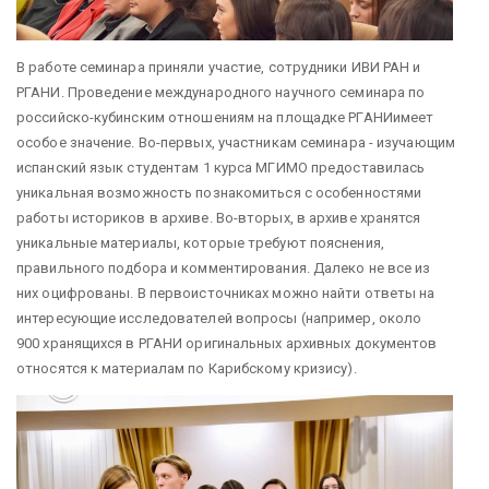
В работе семинара приняли участие, сотрудники ИВИ РАН и
РГАНИ. Проведение международного научного семинара по
российско-кубинским отношениям на площадке
РГАНИимеет
особое значение. Во-первых, участникам семинара - изучающим
испанский язык студентам 1 курса МГИМО предоставилась
уникальная возможность познакомиться с особенностями
работы историков в архиве. Во-вторых, в архиве хранятся
уникальные материалы, которые требуют пояснения,
правильного подбора и комментирования. Далеко не все из
них оцифрованы. В первоисточниках можно найти ответы на
интересующие исследователей вопросы (например, около
900 хранящихся в РГАНИ оригинальных архивных документов
относятся к материалам по Карибскому кризису).