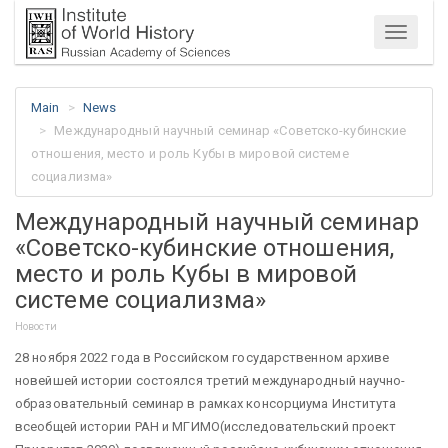
Menu
Main
News
Международный научный семинар «Советско-кубинские
отношения, место и роль Кубы в мировой системе
социализма»
Международный научный семинар
«Советско-кубинские отношения,
место и роль Кубы в мировой
системе социализма»
Новости
28 ноября 2022 года в Российском государственном архиве
новейшей истории состоялся третий международный научно-
образовательный семинар в рамках консорциума Института
всеобщей истории РАН и МГИМО(исследовательский проект