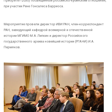
Приоритет-2030) посвященный российско-кубинским отношения,
при участии Рене Гонсалеса Барриоса.
Мероприятие провели директор ИВИ РАН, член-корреспондент
РАН, заведующий кафедрой всемирной и отечественной
истории МГИМО М.А. Липкин и директор Российского
государственного архива новейшей истории (РГАНИ) И.А.
Пермяков.