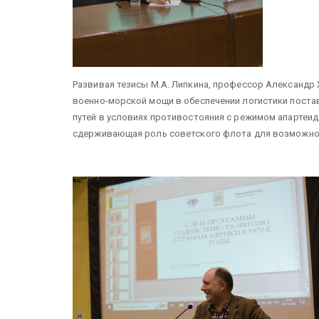
Развивая тезисы М.А. Липкина, профессор Александр 
военно-морской мощи в обеспечении логистики постав
путей в условиях противостояния с режимом апартеид
сдерживающая роль советского флота для возможной