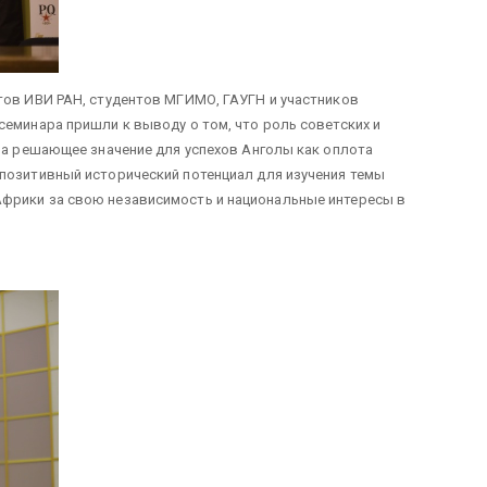
тов ИВИ РАН, студентов МГИМО, ГАУГН и участников
семинара пришли к выводу о том, что роль советских и
ела решающее значение для успехов Анголы как оплота
 позитивный исторический потенциал для изучения темы
фрики за свою независимость и национальные интересы в