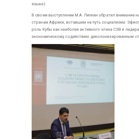
языке)
В своем выступлении М.А. Липкин обратил внимание 
странам Африки, вставшим на путь социализма: Эфиоп
роль Кубы как наиболее активного члена СЭВ и лидера
экономическому содействию деколонизированным стр