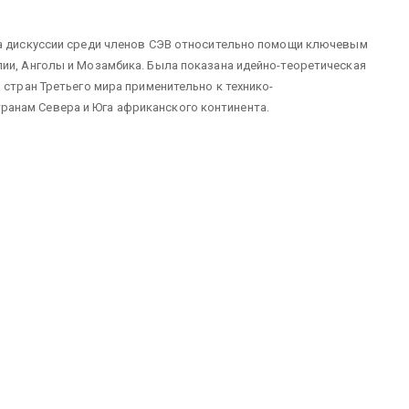
на дискуссии среди членов СЭВ относительно помощи ключевым
ии, Анголы и Мозамбика. Была показана идейно-теоретическая
 стран Третьего мира применительно к технико-
анам Севера и Юга африканского континента.