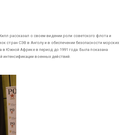
Хилл рассказал о своем видении роли советского флота и
ок стран СЭВ в Анголу и в обеспечении безопасности морских
а в Южной Африке в период до 1991 года. Была показана
 интенсификации военных действий.