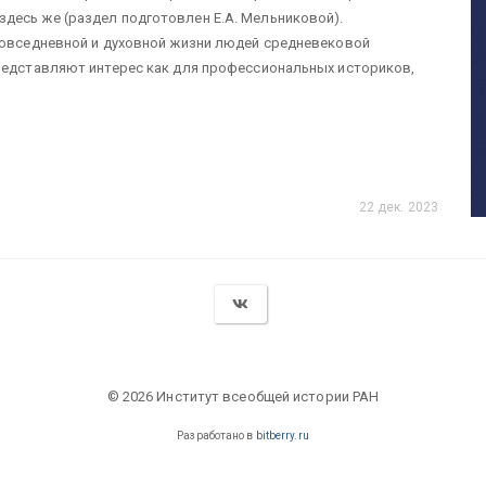
десь же (раздел подготовлен Е.А. Мельниковой).
 повседневной и духовной жизни людей средневековой
представляют интерес как для профессиональных историков,
22 дек. 2023
© 2026 Институт всеобщей истории РАН
Разработано в
bitberry.ru