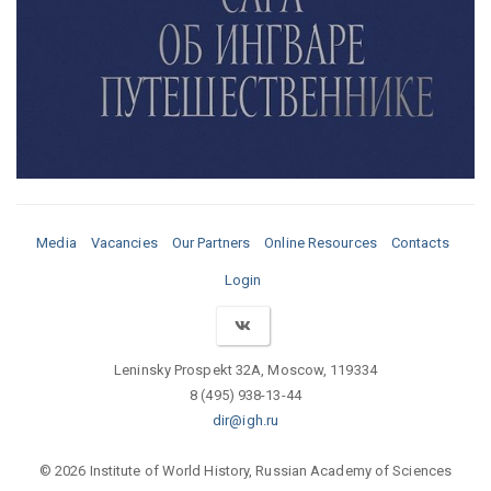
Media
Vacancies
Our Partners
Online Resources
Contacts
Login
Leninsky Prospekt 32A, Moscow, 119334
8 (495) 938-13-44
dir@igh.ru
© 2026 Institute of World History, Russian Academy of Sciences