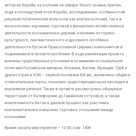
акторов борьбы за колонии на севере Тихого океана, причин,
хода и последствий этой борьбы, исследованию особенностей
решения политических вопросов как внутри колоний, так и в
метрополиях, изучению торговой и финансово-хозяйственной
деятельности колониальных держав, изучению историко-
культурного, лингвистического и духовного (особенно
деятельности Русской Православной Церкви) компонентов в
поднимаемой в проекте проблеме. В ходе реализации проекта
внесены существенные уточнения в понимание колониальной
политики Российской империи, Испании, Англии, Франции, США и
других стран в XVIII – первой половине XIX вв., выявлены общие и
отличительные черты, показано существующее ныне наследие в
изучаемом регионе. Также в проекте рассмотрены обширные
территории от Калифорнии до Гавайских островов, а также
вовлеченность Китая в данный процесс как участника
континентальных и морских торговых отношений между
колониями.
Время начала мероприятия – 12.00, ком. 1406