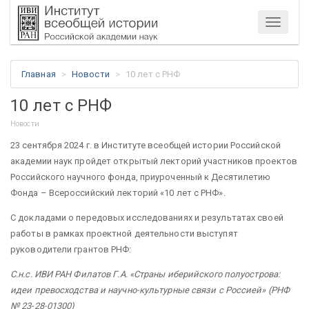
Меню
Главная
Новости
10 лет с РНФ
10 лет с РНФ
Новости
23 сентября 2024 г. в Институте всеобщей истории Российской
академии наук пройдет открытый лекторий участников проектов
Российского научного фонда, приуроченный к Десятилетию
Фонда – Всероссийский лекторий «10 лет с РНФ».
С докладами о передовых исследованиях и результатах своей
работы в рамках проектной деятельности выступят
руководители грантов РНФ:
С.н.с. ИВИ РАН Филатов Г.А. «Страны иберийского полуострова:
идеи превосходства и научно-культурные связи с Россией» (РНФ
№ 23-28-01300)