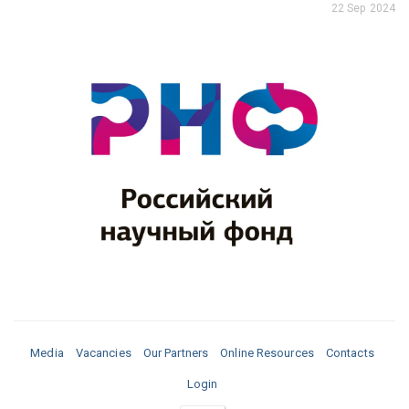
22 Sep 2024
Media
Vacancies
Our Partners
Online Resources
Contacts
Login