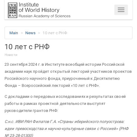
Menu
Main
News
10 лет с РНФ
10 лет с РНФ
Новости
23 сентября 2024 г. в Институте всеобщей истории Российской
академии наук пройдет открытый лекторий участников проектов
Российского научного фонда, приуроченный к Десятилетию
Фонда – Всероссийский лекторий «10 лет с РНФ».
С докладами о передовых исследованиях и результатах своей
работы в рамках проектной деятельности выступят
руководители грантов РНФ:
С.н.с. ИВИ РАН Филатов Г.А. «Страны иберийского полуострова:
идеи превосходства и научно-культурные связи с Россией» (РНФ
№ 23-28-01300)