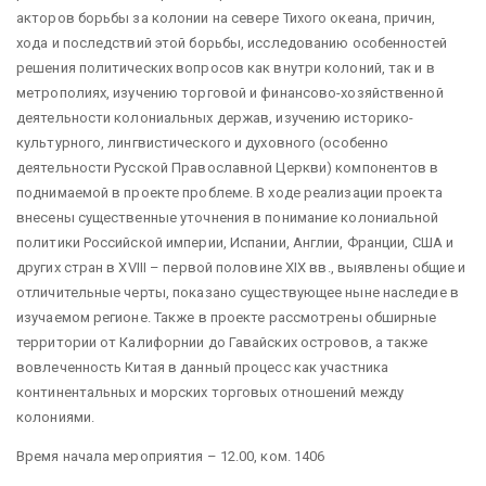
акторов борьбы за колонии на севере Тихого океана, причин,
хода и последствий этой борьбы, исследованию особенностей
решения политических вопросов как внутри колоний, так и в
метрополиях, изучению торговой и финансово-хозяйственной
деятельности колониальных держав, изучению историко-
культурного, лингвистического и духовного (особенно
деятельности Русской Православной Церкви) компонентов в
поднимаемой в проекте проблеме. В ходе реализации проекта
внесены существенные уточнения в понимание колониальной
политики Российской империи, Испании, Англии, Франции, США и
других стран в XVIII – первой половине XIX вв., выявлены общие и
отличительные черты, показано существующее ныне наследие в
изучаемом регионе. Также в проекте рассмотрены обширные
территории от Калифорнии до Гавайских островов, а также
вовлеченность Китая в данный процесс как участника
континентальных и морских торговых отношений между
колониями.
Время начала мероприятия – 12.00, ком. 1406