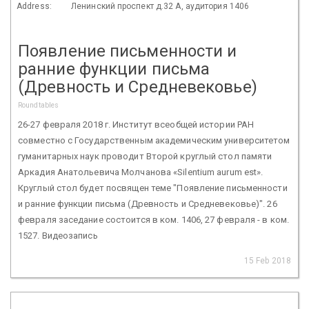
Address:
Ленинский проспект д.32 А, аудитория 1406
Появление письменности и
ранние функции письма
(Древность и Средневековье)
Roundtables
26-27 февраля 2018 г. Институт всеобщей истории РАН
совместно с Государственным академическим университетом
гуманитарных наук проводит Второй круглый стол памяти
Аркадия Анатольевича Молчанова «Silentium aurum est».
Круглый стол будет посвящен теме "Появление письменности
и ранние функции письма (Древность и Средневековье)". 26
февраля заседание состоится в ком. 1406, 27 февраля - в ком.
1527. Видеозапись
15 Feb 2018