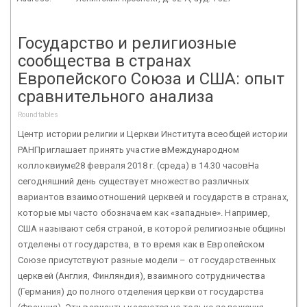
Государство и религиозные
сообщества в странах
Европейского Союза и США: опыт
сравнительного анализа
Roundtables
Центр истории религии и Церкви Института всеобщей истории
РАНПриглашает принять участие вМеждународном
коллоквиуме28 февраля 2018 г. (среда) в 14.30 часовНа
сегодняшний день существует множество различных
вариантов взаимоотношений церквей и государств в странах,
которые мы часто обозначаем как «западные». Например,
США называют себя страной, в которой религиозные общины
отделены от государства, в то время как в Европейском
Союзе присутствуют разные модели – от государственных
церквей (Англия, Финляндия), взаимного сотрудничества
(Германия) до полного отделения церкви от государства