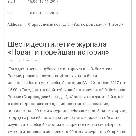
Start:
15:00, 10.11.2017
End:
18:00, 10.11.2017
Address:
Старосадский пер., д. 9, «Зал под сводами», 1-й этаж
Шестидесятилетие журнала
«Новая и новейшая история»
Lectures, Roundtables
Государственная публичная историческая библиотека
России, редакция журнала «Новая и новейшая
история», Институт всеобщей истории РАН 10 ноября 2017 г. в
15.00 в Государственной публичной исторической библиотеке
России (Старосадский пер., д. 9, «Зал под сводами», 1-й этаж
отреставрированного здания) состоится заседание,
посвященное 60-летию журнала «Новая и новейшая история»,
ведущего российского периодического издания в области
изучения всеобщей истории и открытие выставки «Журнал
«Новая и новейшая история»: к 60-летию журнала».Открытие