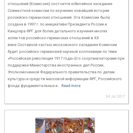
отношений (Комиссия) состоится юбилейное заседание
Совместной комиссии по изучению новейшей истории
российско-германских отношений. Эта Комиссии была
создана в 1997 г. по инициативе Президента России и
Канцлера ФРГ для более детального изучения многих
аспектов российско-германских отношений в ХХ
веке.Составной частью московского заседания Комиссии
будет российско-германский научный коллоквиум по теме
«Российская революция 1917 года».Его соорганизаторами при
поддержке Министерства иностранных дел России,
Уполномоченной Федерального правительства по делам
культуры и средств массовой информации ФРГ, Российского
фонда фундаментальных и...
Read more
04 Jul 2017