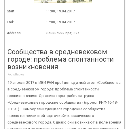
Start:
11:00, 19.04.2017
End:
17:00, 19.04.2017
Address:
Ленинский пр-т, 32а
Сообщества в средневековом
городе: проблема спонтанности
возникновения
Roundtables
19 апреля 2017 в ИВИ РАН пройдет круглый стол «Сообщества
в средневековом городе: проблема спонтанности
возникновения». Организаторы: рабочая группа
«Средневековые городские сообщества» (проект РНФ 16-18-
10393). Самоорганизующиеся городские сообщества
являются «визитной карточкой» классического
средневекового города. Однако они возникают в поле зрения
историков и на страницах источников лишь на определенном