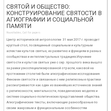
СВЯТОЙ И ОБЩЕСТВО:
КОНСТРУИРОВАНИЕ СВЯТОСТИ В
АГИОГРАФИИ И СОЦИАЛЬНОЙ
ПАМЯТИ
Roundtables, Call for papers
Центр исторической антропологии 31 мая 2017 г. проводит
круглый стол, посвященный социальным и культурным
аспектам культов святых, их развитию и функциям в разных
сообществах и интеллектуальных традициях.Изучение
святости и культов святых уже с сер. прошлого века вышло
за рамки узкоспециализированной отрасли, каковой на
протяжении столетий были агиографические исследования.
Феномен святости и связанные с ним религиозные практики
рассматриваются как один из важнейших источников знаний
о религиозности, ментальности, поведенческих моделях и
системе социально-политических представлений общества.
Агиографические тексты, включающие разнообразные по
своим жанровым и функциональным особенностям