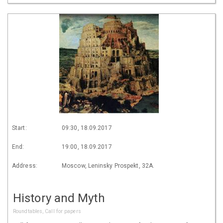
Start:
09:30, 18.09.2017
End:
19:00, 18.09.2017
Address:
Moscow, Leninsky Prospekt, 32A.
History and Myth
Roundtables, Call for papers