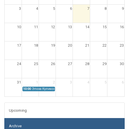
3
4
5
6
7
8
9
10
11
12
13
14
15
16
17
18
19
20
21
22
23
24
25
26
27
28
29
30
31
1
2
3
4
5
6
10:00
Эпоха Куликовской битвы: Проблемы источниковедения
Upcoming
Archive