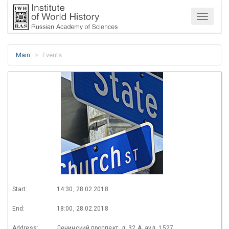
Menu
Main
Events
Start:
14:30, 28.02.2018
End:
18:00, 28.02.2018
Address:
Ленинский проспект, д. 32 А, ауд. 1527