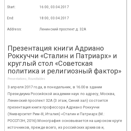
Start:
16:00, 03.04.2017
End:
18:00, 03.04.2017
Address:
Ленинский проспект д. 32А
Презентация книги Адриано
Роккуччи «Сталин и Патриарх» и
круглый стол «Советская
политика и религиозный фактор»
Presentations, Roundtables
3 апреля 2017 года, в понедельник, в 16.00 в здании
Президиума Российской академии наук по адресу, Москва,
Ленинский проспект 32А (3 этаж, Синий зал) состоится
презентация книги профессора Адриано Роккуччи
(Университет Рим-III, Италия) «Сталин и Патриарх (М.:
РОССПЭН, 2016).Монография основывается на широком круге
источников, прежде всего, из российских архивов и,