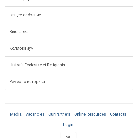
Общее собрание
Выставка
Коллоквиум
Historia Ecclesiae et Religionis
Ремесло историка
Media
Vacancies
Our Partners
Online Resources
Contacts
Login