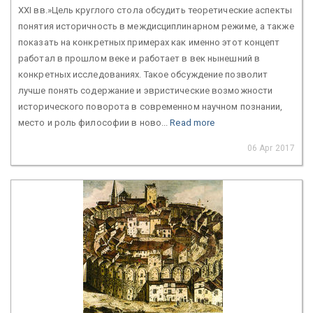
XXI вв.»Цель круглого стола обсудить теоретические аспекты
понятия историчность в междисциплинарном режиме, а также
показать на конкретных примерах как именно этот концепт
работал в прошлом веке и работает в век нынешний в
конкретных исследованиях. Такое обсуждение позволит
лучше понять содержание и эвристические возможности
исторического поворота в современном научном познании,
место и роль философии в ново...
Read more
06 Apr 2017