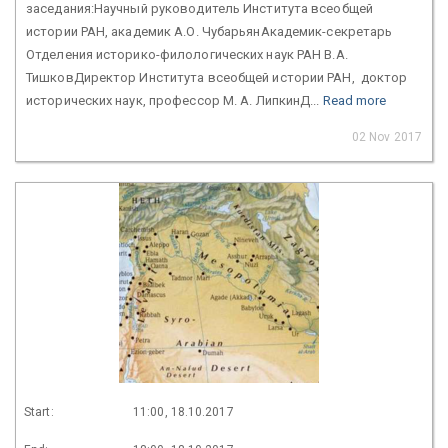
заседания:Научный руководитель Института всеобщей
истории РАН, академик А.О. ЧубарьянАкадемик-секретарь
Отделения историко-филологических наук РАН В.А.
ТишковДиректор Института всеобщей истории РАН, доктор
исторических наук, профессор М. А. ЛипкинД...
Read more
02 Nov 2017
Start:
11:00, 18.10.2017